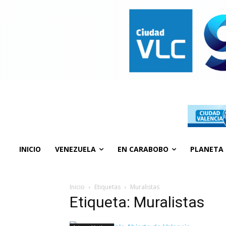
INICIO
VENEZUELA
EN CARABOBO
PLANETA
Inicio
Etiquetas
Muralistas
Etiqueta: Muralistas