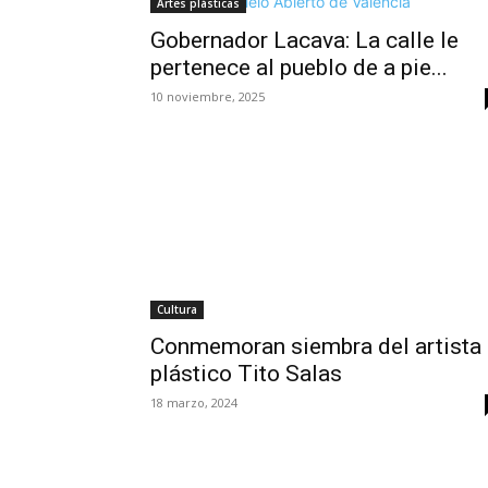
Artes plásticas
Gobernador Lacava: La calle le
pertenece al pueblo de a pie...
10 noviembre, 2025
Cultura
Conmemoran siembra del artista
plástico Tito Salas
18 marzo, 2024