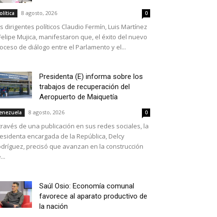
8 agosto, 2026
olítica
0
s dirigentes políticos Claudio Fermín, Luis Martínez
Felipe Mujica, manifestaron que, el éxito del nuevo
oceso de diálogo entre el Parlamento y el...
Presidenta (E) informa sobre los
trabajos de recuperación del
Aeropuerto de Maiquetía
8 agosto, 2026
enezuela
0
través de una publicación en sus redes sociales, la
esidenta encargada de la República, Delcy
dríguez, precisó que avanzan en la construcción
...
Saúl Osio: Economía comunal
favorece al aparato productivo de
la nación