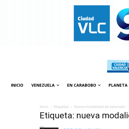
INICIO
VENEZUELA
EN CARABOBO
PLANETA
Inicio
Etiquetas
Nueva modalidad de extorsión
Etiqueta: nueva modali