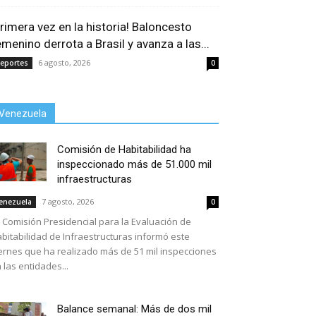
Primera vez en la historia! Baloncesto
emenino derrota a Brasil y avanza a las...
6 agosto, 2026
eportes
0
Venezuela
Comisión de Habitabilidad ha
inspeccionado más de 51.000 mil
infraestructuras
7 agosto, 2026
enezuela
0
 Comisión Presidencial para la Evaluación de
bitabilidad de Infraestructuras informó este
ernes que ha realizado más de 51 mil inspecciones
 las entidades...
Balance semanal: Más de dos mil