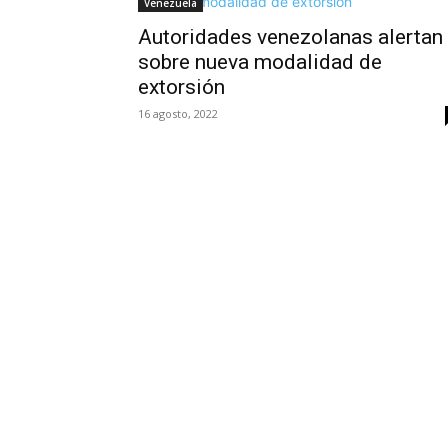
Venezuela
Autoridades venezolanas alertan
sobre nueva modalidad de
extorsión
16 agosto, 2022