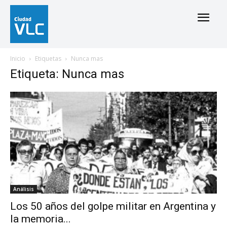
Inicio
Etiquetas
Nunca mas
Etiqueta: Nunca mas
Análisis
Los 50 años del golpe militar en Argentina y
la memoria...