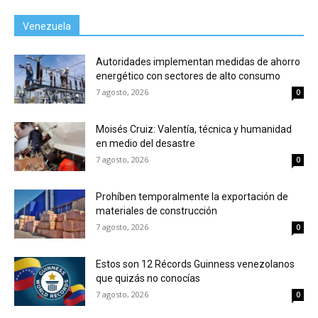
Venezuela
Autoridades implementan medidas de ahorro
energético con sectores de alto consumo
7 agosto, 2026
0
Moisés Cruiz: Valentía, técnica y humanidad
en medio del desastre
7 agosto, 2026
0
Prohíben temporalmente la exportación de
materiales de construcción
7 agosto, 2026
0
Estos son 12 Récords Guinness venezolanos
que quizás no conocías
7 agosto, 2026
0