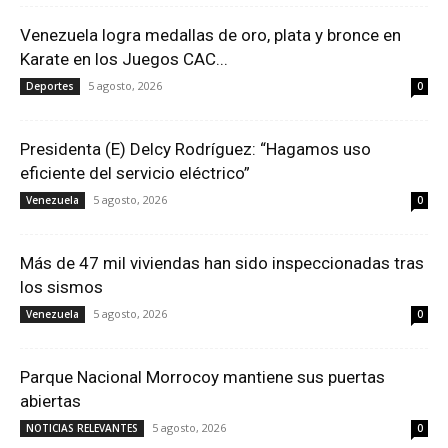
Venezuela logra medallas de oro, plata y bronce en
Karate en los Juegos CAC...
5 agosto, 2026
Deportes
0
Presidenta (E) Delcy Rodríguez: “Hagamos uso
eficiente del servicio eléctrico”
5 agosto, 2026
Venezuela
0
Más de 47 mil viviendas han sido inspeccionadas tras
los sismos
5 agosto, 2026
Venezuela
0
Parque Nacional Morrocoy mantiene sus puertas
abiertas
5 agosto, 2026
NOTICIAS RELEVANTES
0