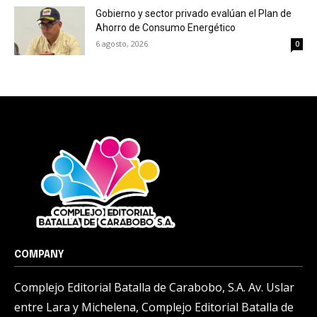
Gobierno y sector privado evalúan el Plan de
Ahorro de Consumo Energético
6 agosto, 2026
0
COMPANY
Complejo Editorial Batalla de Carabobo, S.A. Av. Uslar
entre Lara y Michelena, Complejo Editorial Batalla de