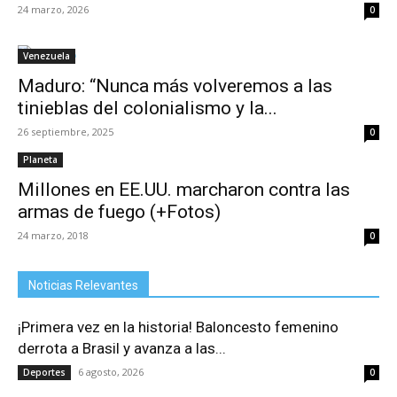
24 marzo, 2026
0
Venezuela
Maduro: “Nunca más volveremos a las
tinieblas del colonialismo y la...
26 septiembre, 2025
0
Planeta
Millones en EE.UU. marcharon contra las
armas de fuego (+Fotos)
24 marzo, 2018
0
Noticias Relevantes
¡Primera vez en la historia! Baloncesto femenino
derrota a Brasil y avanza a las...
6 agosto, 2026
Deportes
0