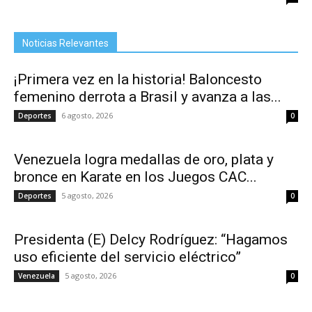
Noticias Relevantes
¡Primera vez en la historia! Baloncesto
femenino derrota a Brasil y avanza a las...
6 agosto, 2026
Deportes
0
Venezuela logra medallas de oro, plata y
bronce en Karate en los Juegos CAC...
5 agosto, 2026
Deportes
0
Presidenta (E) Delcy Rodríguez: “Hagamos
uso eficiente del servicio eléctrico”
5 agosto, 2026
Venezuela
0