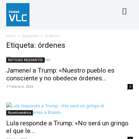
Inicio
Etiquetas
órdenes
Etiqueta: órdenes
NOTICIAS RELEVANTES
Jameneí a Trump: «Nuestro pueblo es
consciente y no obedece órdenes...
17 febrero, 2026
0
Nuestramérica
Lula responde a Trump: «No será un gringo
el que le...