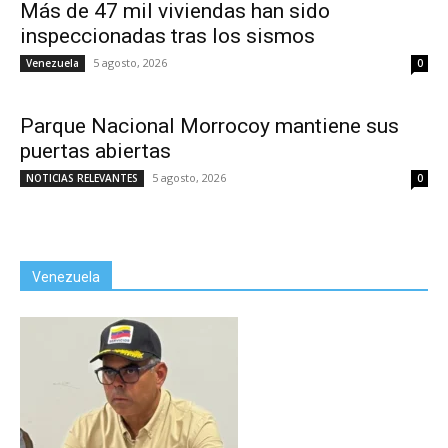
Más de 47 mil viviendas han sido
inspeccionadas tras los sismos
5 agosto, 2026
Venezuela
0
Parque Nacional Morrocoy mantiene sus
puertas abiertas
5 agosto, 2026
NOTICIAS RELEVANTES
0
Venezuela