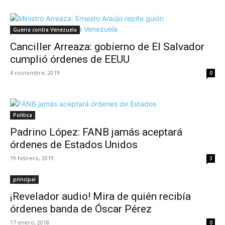
Guerra contra Venezuela
Canciller Arreaza: gobierno de El Salvador
cumplió órdenes de EEUU
4 noviembre, 2019
0
Política
Padrino López: FANB jamás aceptará
órdenes de Estados Unidos
19 febrero, 2019
3
principal
¡Revelador audio! Mira de quién recibía
órdenes banda de Óscar Pérez
17 enero, 2018
0