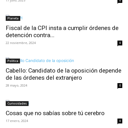
17 julio, 2025
0
Planeta
Fiscal de la CPI insta a cumplir órdenes de
detención contra...
22 noviembre, 2024
0
Política
Cabello: Candidato de la oposición depende
de las órdenes del extranjero
28 mayo, 2024
0
Curiosidades
Cosas que no sabías sobre tú cerebro
17 enero, 2024
0