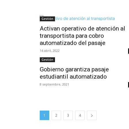
Gestión
Activan operativo de atención al
transportista para cobro
automatizado del pasaje
14 abril, 2022
Gestión
Gobierno garantiza pasaje
estudiantil automatizado
8 septiembre, 2021
1
2
3
4