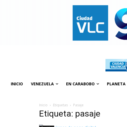
INICIO
VENEZUELA
EN CARABOBO
PLANETA
Inicio
Etiquetas
Pasaje
Etiqueta: pasaje