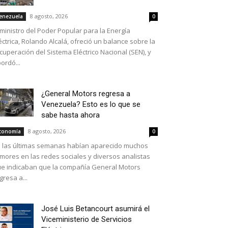
8 agosto, 2026
enezuela
0
 ministro del Poder Popular para la Energía
éctrica, Rolando Alcalá, ofreció un balance sobre la
cuperación del Sistema Eléctrico Nacional (SEN), y
ordó...
¿General Motors regresa a
Venezuela? Esto es lo que se
sabe hasta ahora
8 agosto, 2026
conomía
0
 las últimas semanas habían aparecido muchos
mores en las redes sociales y diversos analistas
e indicaban que la compañía General Motors
gresa a...
José Luis Betancourt asumirá el
Viceministerio de Servicios