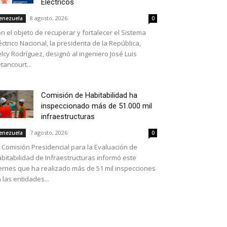
Eléctricos
8 agosto, 2026
enezuela
0
n el objeto de recuperar y fortalecer el Sistema
éctrico Nacional, la presidenta de la República,
lcy Rodríguez, designó al ingeniero José Luis
tancourt...
Comisión de Habitabilidad ha
inspeccionado más de 51.000 mil
infraestructuras
7 agosto, 2026
enezuela
0
 Comisión Presidencial para la Evaluación de
bitabilidad de Infraestructuras informó este
ernes que ha realizado más de 51 mil inspecciones
 las entidades...