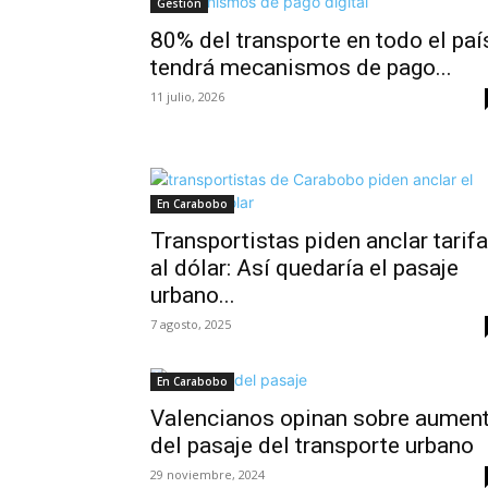
Gestión
80% del transporte en todo el paí
tendrá mecanismos de pago...
11 julio, 2026
En Carabobo
Transportistas piden anclar tarif
al dólar: Así quedaría el pasaje
urbano...
7 agosto, 2025
En Carabobo
Valencianos opinan sobre aumen
del pasaje del transporte urbano
29 noviembre, 2024