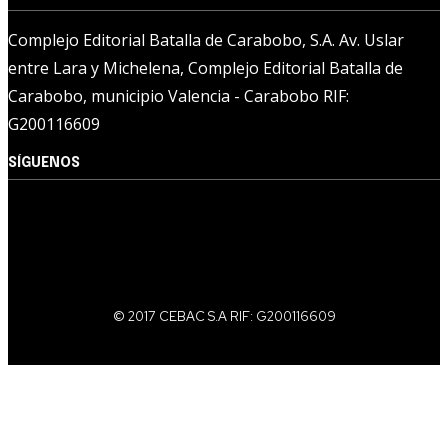
Complejo Editorial Batalla de Carabobo, S.A. Av. Uslar
entre Lara y Michelena, Complejo Editorial Batalla de
Carabobo, municipio Valencia - Carabobo RIF:
G200116609
SÍGUENOS
© 2017 CEBAC S.A RIF: G200116609