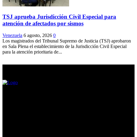
TSJ aprueba Jurisdicción Civil Especial para
atención de afectados por sismos
Venezuela
6 agosto, 2026
0
Los magistrados del Tribunal Supremo de Justicia (TSJ) aprobaron
en Sala Plena el establecimiento de la Jurisdicción Civil Especial
para la atención prioritaria de...