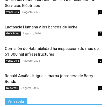
Servicios Eléctricos
8 agosto, 2026
Venezuela
0
Lactancia Humana y los bancos de leche
8 agosto, 2026
Guía Salud
0
Comisión de Habitabilidad ha inspeccionado más de
51.000 mil infraestructuras
7 agosto, 2026
Venezuela
0
Ronald Acuña Jr. iguala marca jonronera de Barry
Bonds
7 agosto, 2026
Deportes
0
Venezuela