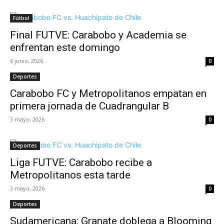
Fútbol
Final FUTVE: Carabobo y Academia se
enfrentan este domingo
6 junio, 2026
0
Deportes
Carabobo FC y Metropolitanos empatan en
primera jornada de Cuadrangular B
3 mayo, 2026
0
Deportes
Liga FUTVE: Carabobo recibe a
Metropolitanos esta tarde
3 mayo, 2026
0
Deportes
Sudamericana: Granate doblega a Blooming