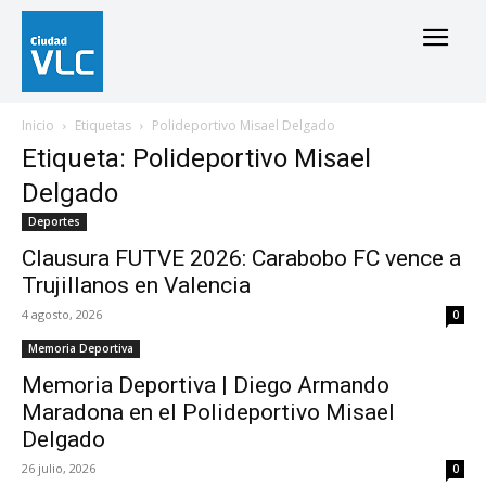
Inicio
Etiquetas
Polideportivo Misael Delgado
Etiqueta: Polideportivo Misael
Delgado
Deportes
Clausura FUTVE 2026: Carabobo FC vence a
Trujillanos en Valencia
4 agosto, 2026
0
Memoria Deportiva
Memoria Deportiva | Diego Armando
Maradona en el Polideportivo Misael
Delgado
26 julio, 2026
0