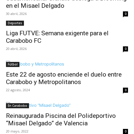
en el Misael Delgado
30 abril, 2026
0
Deportes
Liga FUTVE: Semana exigente para el
Carabobo FC
20 abril, 2026
0
Fútbol
Este 22 de agosto enciende el duelo entre
Carabobo y Metropolitanos
22 agosto, 2024
0
En Carabobo
Reinaugurada Piscina del Polideportivo
“Misael Delgado” de Valencia
20 mayo, 2022
0