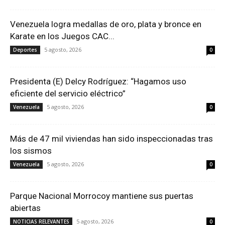
Venezuela logra medallas de oro, plata y bronce en
Karate en los Juegos CAC...
5 agosto, 2026
Deportes
0
Presidenta (E) Delcy Rodríguez: “Hagamos uso
eficiente del servicio eléctrico”
5 agosto, 2026
Venezuela
0
Más de 47 mil viviendas han sido inspeccionadas tras
los sismos
5 agosto, 2026
Venezuela
0
Parque Nacional Morrocoy mantiene sus puertas
abiertas
5 agosto, 2026
NOTICIAS RELEVANTES
0