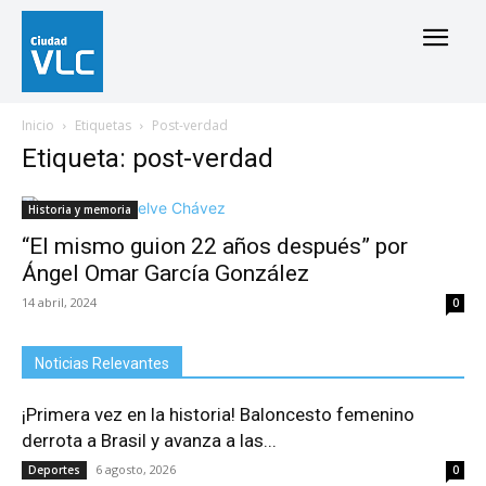
Inicio
Etiquetas
Post-verdad
Etiqueta: post-verdad
Historia y memoria
“El mismo guion 22 años después” por
Ángel Omar García González
14 abril, 2024
0
Noticias Relevantes
¡Primera vez en la historia! Baloncesto femenino
derrota a Brasil y avanza a las...
6 agosto, 2026
Deportes
0