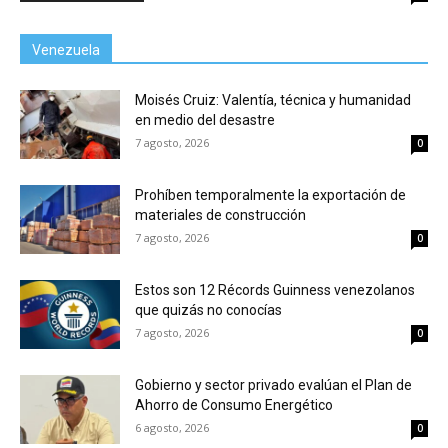
Venezuela
Moisés Cruiz: Valentía, técnica y humanidad
en medio del desastre
7 agosto, 2026
0
Prohíben temporalmente la exportación de
materiales de construcción
7 agosto, 2026
0
Estos son 12 Récords Guinness venezolanos
que quizás no conocías
7 agosto, 2026
0
Gobierno y sector privado evalúan el Plan de
Ahorro de Consumo Energético
6 agosto, 2026
0