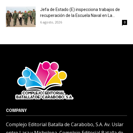
Jefa de Estado (E) inspecciona trabajos de
recuperación de la Escuela Naval en La...
6 agosto, 2026
0
COMPANY
Complejo Editorial Batalla de Carabobo, S.A. Av. Uslar
entre Lara y Michelena, Complejo Editorial Batalla de