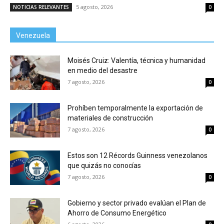
5 agosto, 2026
NOTICIAS RELEVANTES
0
Venezuela
Moisés Cruiz: Valentía, técnica y humanidad
en medio del desastre
7 agosto, 2026
0
Prohíben temporalmente la exportación de
materiales de construcción
7 agosto, 2026
0
Estos son 12 Récords Guinness venezolanos
que quizás no conocías
7 agosto, 2026
0
Gobierno y sector privado evalúan el Plan de
Ahorro de Consumo Energético