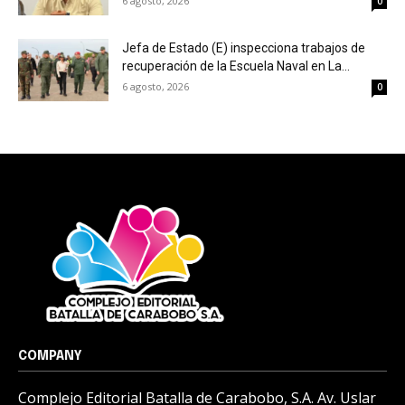
6 agosto, 2026
0
Jefa de Estado (E) inspecciona trabajos de
recuperación de la Escuela Naval en La...
6 agosto, 2026
0
COMPANY
Complejo Editorial Batalla de Carabobo, S.A. Av. Uslar