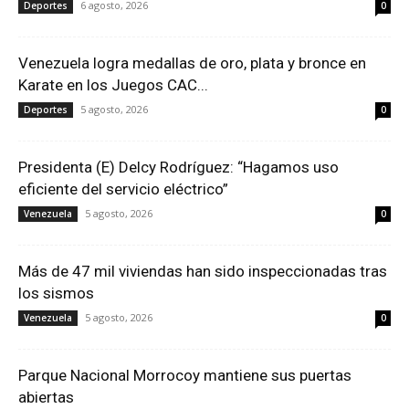
6 agosto, 2026
Deportes
0
Venezuela logra medallas de oro, plata y bronce en
Karate en los Juegos CAC...
5 agosto, 2026
Deportes
0
Presidenta (E) Delcy Rodríguez: “Hagamos uso
eficiente del servicio eléctrico”
5 agosto, 2026
Venezuela
0
Más de 47 mil viviendas han sido inspeccionadas tras
los sismos
5 agosto, 2026
Venezuela
0
Parque Nacional Morrocoy mantiene sus puertas
abiertas