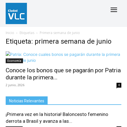
Inicio
Etiquetas
Primera semana de junio
Etiqueta: primera semana de junio
Economía
Conoce los bonos que se pagarán por Patria
durante la primera...
2 junio, 2026
0
Noticias Relevantes
¡Primera vez en la historia! Baloncesto femenino
derrota a Brasil y avanza a las...