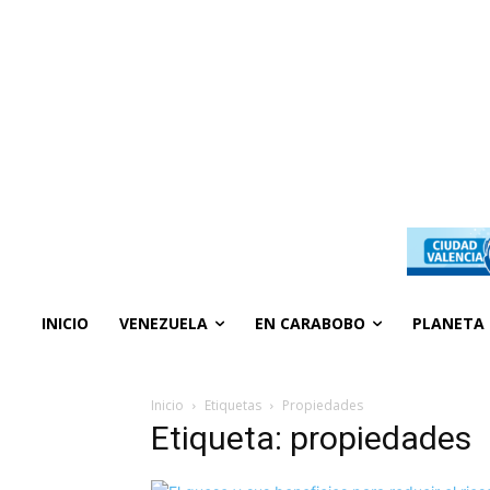
INICIO
VENEZUELA
EN CARABOBO
PLANETA
Inicio
Etiquetas
Propiedades
Etiqueta: propiedades