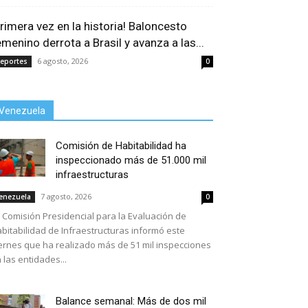
Primera vez en la historia! Baloncesto
emenino derrota a Brasil y avanza a las...
6 agosto, 2026
eportes
0
Venezuela
Comisión de Habitabilidad ha
inspeccionado más de 51.000 mil
infraestructuras
7 agosto, 2026
enezuela
0
 Comisión Presidencial para la Evaluación de
bitabilidad de Infraestructuras informó este
ernes que ha realizado más de 51 mil inspecciones
 las entidades...
Balance semanal: Más de dos mil