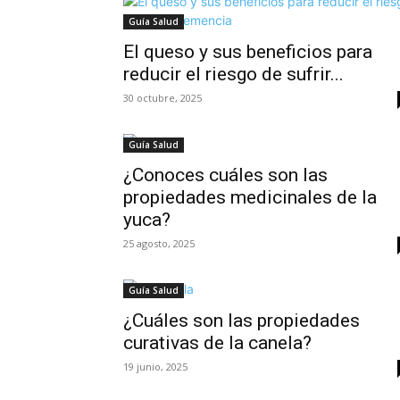
Guía Salud
El queso y sus beneficios para
reducir el riesgo de sufrir...
30 octubre, 2025
Guía Salud
¿Conoces cuáles son las
propiedades medicinales de la
yuca?
25 agosto, 2025
Guía Salud
¿Cuáles son las propiedades
curativas de la canela?
19 junio, 2025