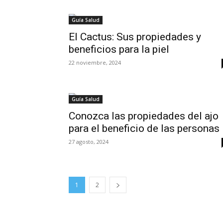
Guía Salud
El Cactus: Sus propiedades y
beneficios para la piel
22 noviembre, 2024
Guía Salud
Conozca las propiedades del ajo
para el beneficio de las personas
27 agosto, 2024
1
2