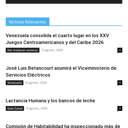
Noticias Relevantes
Venezuela consolida el cuarto lugar en los XXV
Juegos Centroamericanos y del Caribe 2026
8 agosto, 2026
Del medanal venimos
0
José Luis Betancourt asumirá el Viceministerio de
Servicios Eléctricos
8 agosto, 2026
Venezuela
0
Lactancia Humana y los bancos de leche
8 agosto, 2026
Guía Salud
0
Comisión de Habitabilidad ha inspeccionado más de