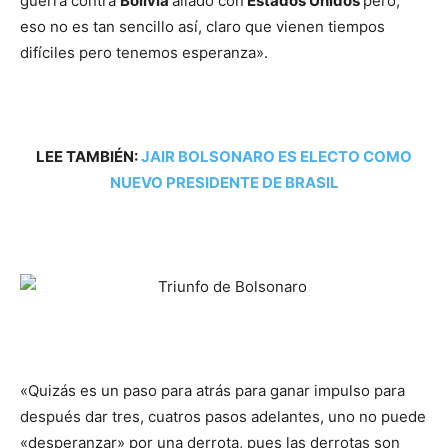
guerra contra
Bolivia
aliado con
Estados Unidos
pero,
eso no es tan sencillo así, claro que vienen tiempos
difíciles pero tenemos esperanza».
LEE TAMBIÉN:
JAIR BOLSONARO ES ELECTO COMO
NUEVO PRESIDENTE DE BRASIL
«Quizás es un paso para atrás para ganar impulso para
después dar tres, cuatros pasos adelantes, uno no puede
«desperanzar» por una derrota, pues las derrotas son