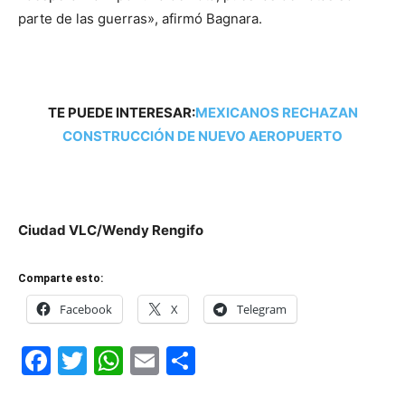
parte de las guerras», afirmó Bagnara.
TE PUEDE INTERESAR:
MEXICANOS RECHAZAN
CONSTRUCCIÓN DE NUEVO AEROPUERTO
Ciudad VLC/Wendy Rengifo
Comparte esto:
Facebook
X
Telegram
Facebook
Twitter
WhatsApp
Email
Compartir