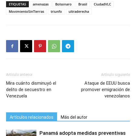
ETIQUETAS
amenazas
Bolsonaro
Brasil
CiudadVLC
MovimientoSinTierras
triunfo
ultraderecha
Artículo anterior
Artículo siguiente
Mira cuánto disminuyó el
Ataque de EEUU busca
delito de secuestro en
promover emigración de
Venezuela
venezolanos
Artículos relacionados
Más del autor
Panamá adopta medidas preventivas