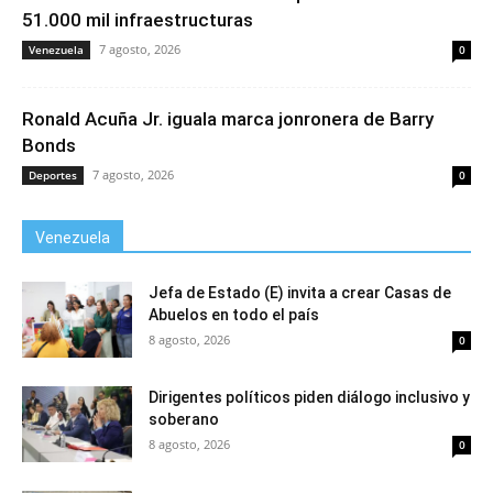
51.000 mil infraestructuras
7 agosto, 2026
Venezuela
0
Ronald Acuña Jr. iguala marca jonronera de Barry
Bonds
7 agosto, 2026
Deportes
0
Venezuela
Jefa de Estado (E) invita a crear Casas de
Abuelos en todo el país
8 agosto, 2026
0
Dirigentes políticos piden diálogo inclusivo y
soberano
8 agosto, 2026
0