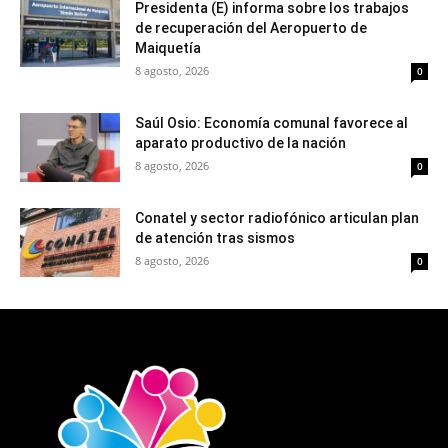
Presidenta (E) informa sobre los trabajos
de recuperación del Aeropuerto de
Maiquetía
8 agosto, 2026
0
Saúl Osio: Economía comunal favorece al
aparato productivo de la nación
8 agosto, 2026
0
Conatel y sector radiofónico articulan plan
de atención tras sismos
8 agosto, 2026
0