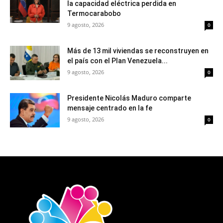
la capacidad eléctrica perdida en
Termocarabobo
9 agosto, 2026
0
Más de 13 mil viviendas se reconstruyen en
el país con el Plan Venezuela...
9 agosto, 2026
0
Presidente Nicolás Maduro comparte
mensaje centrado en la fe
9 agosto, 2026
0