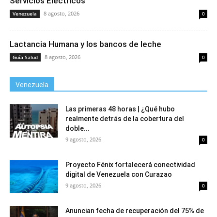
Servicios Eléctricos
8 agosto, 2026
Venezuela
0
Lactancia Humana y los bancos de leche
8 agosto, 2026
Guía Salud
0
Venezuela
Las primeras 48 horas | ¿Qué hubo
realmente detrás de la cobertura del
doble...
9 agosto, 2026
0
Proyecto Fénix fortalecerá conectividad
digital de Venezuela con Curazao
9 agosto, 2026
0
Anuncian fecha de recuperación del 75% de