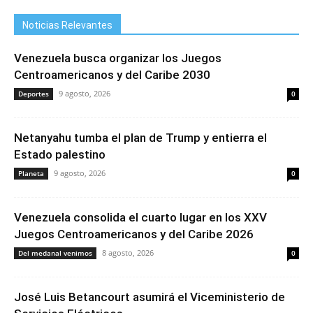
Noticias Relevantes
Venezuela busca organizar los Juegos
Centroamericanos y del Caribe 2030
9 agosto, 2026
Deportes
0
Netanyahu tumba el plan de Trump y entierra el
Estado palestino
9 agosto, 2026
Planeta
0
Venezuela consolida el cuarto lugar en los XXV
Juegos Centroamericanos y del Caribe 2026
8 agosto, 2026
Del medanal venimos
0
José Luis Betancourt asumirá el Viceministerio de