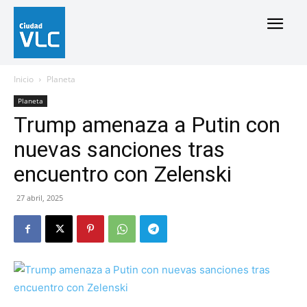
Inicio
Planeta
Planeta
Trump amenaza a Putin con
nuevas sanciones tras
encuentro con Zelenski
27 abril, 2025