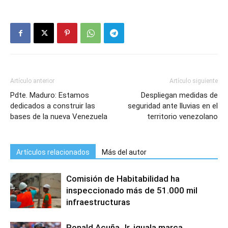
Artículo anterior
Artículo siguiente
Pdte. Maduro: Estamos
Despliegan medidas de
dedicados a construir las
seguridad ante lluvias en el
bases de la nueva Venezuela
territorio venezolano
Artículos relacionados
Más del autor
Comisión de Habitabilidad ha
inspeccionado más de 51.000 mil
infraestructuras
Ronald Acuña Jr. iguala marca