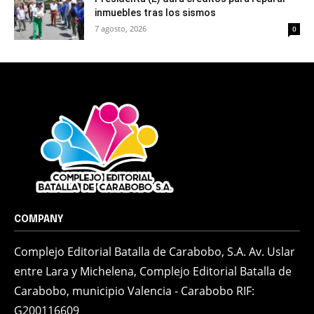
inmuebles tras los sismos
7 agosto, 2026
0
COMPANY
Complejo Editorial Batalla de Carabobo, S.A. Av. Uslar
entre Lara y Michelena, Complejo Editorial Batalla de
Carabobo, municipio Valencia - Carabobo RIF:
G200116609