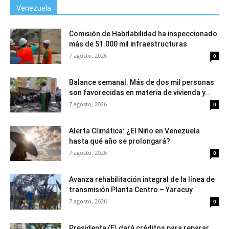
Venezuela
Comisión de Habitabilidad ha inspeccionado
más de 51.000 mil infraestructuras
7 agosto, 2026
0
Balance semanal: Más de dos mil personas
son favorecidas en materia de vivienda y...
7 agosto, 2026
0
Alerta Climática: ¿El Niño en Venezuela
hasta qué año se prolongará?
7 agosto, 2026
0
Avanza rehabilitación integral de la línea de
transmisión Planta Centro – Yaracuy
7 agosto, 2026
0
Presidenta (E) dará créditos para reparar