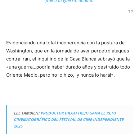
fin» a la guerra, añadió.
Evidenciando una total incoherencia con la postura de
Washington, que en la jornada de ayer perpetró ataques
contra Irán, el inquilino de la Casa Blanca subrayó que la
«una guerra…podría haber durado años y destruido todo
Oriente Medio, pero no lo hizo, ¡y nunca lo hará!».
LEE TAMBIÉN:
PRODUCTOR DIEGO TREJO GANA EL RETO
CINEMATOGRÁFICO DEL FESTIVAL DE CINE INDEPENDIENTE
2025