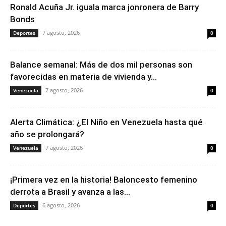
Ronald Acuña Jr. iguala marca jonronera de Barry
Bonds
7 agosto, 2026
Deportes
0
Balance semanal: Más de dos mil personas son
favorecidas en materia de vivienda y...
7 agosto, 2026
Venezuela
0
Alerta Climática: ¿El Niño en Venezuela hasta qué
año se prolongará?
7 agosto, 2026
Venezuela
0
¡Primera vez en la historia! Baloncesto femenino
derrota a Brasil y avanza a las...
6 agosto, 2026
Deportes
0