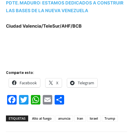
PDTE. MADURO: ESTAMOS DEDICADOS A CONSTRUIR
LAS BASES DE LA NUEVA VENEZUELA
Ciudad Valencia/TeleSur/AHF/BCB
Comparte esto:
Facebook
X
Telegram
Facebook
Twitter
WhatsApp
Email
Compartir
ETIQUETAS
Alto al fuego
anuncia
Iran
Israel
Trump