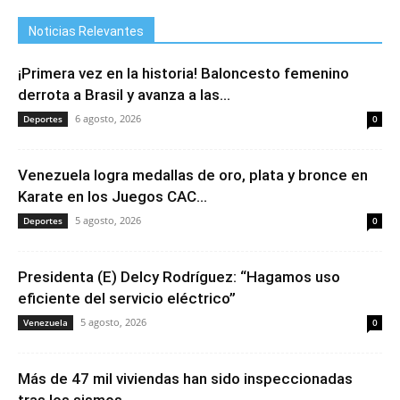
Noticias Relevantes
¡Primera vez en la historia! Baloncesto femenino
derrota a Brasil y avanza a las...
6 agosto, 2026
Deportes
0
Venezuela logra medallas de oro, plata y bronce en
Karate en los Juegos CAC...
5 agosto, 2026
Deportes
0
Presidenta (E) Delcy Rodríguez: “Hagamos uso
eficiente del servicio eléctrico”
5 agosto, 2026
Venezuela
0
Más de 47 mil viviendas han sido inspeccionadas