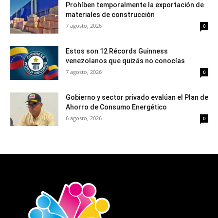
Prohíben temporalmente la exportación de
materiales de construcción
7 agosto, 2026
0
Estos son 12 Récords Guinness
venezolanos que quizás no conocías
7 agosto, 2026
0
Gobierno y sector privado evalúan el Plan de
Ahorro de Consumo Energético
6 agosto, 2026
0