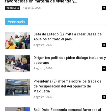
favorecidas en materia de vivienda y...
7 agosto, 2026
Venezuela
0
Venezuela
Jefa de Estado (E) invita a crear Casas de
Abuelos en todo el país
8 agosto, 2026
0
Dirigentes políticos piden diálogo inclusivo y
soberano
8 agosto, 2026
0
Presidenta (E) informa sobre los trabajos
de recuperación del Aeropuerto de
Maiquetía
8 agosto, 2026
0
Saúl Osio: Economía comunal favorece al