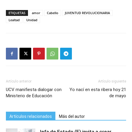
ETIQUETAS
amor
Cabello
JUVENTUD REVOLUCIONARIA
Lealtad
Unidad
Artículo anterior
Artículo siguiente
UCV manifiesta dialogar con
Yo nací en esta ribera hoy 21
Ministerio de Educación
de mayo
Artículos relacionados
Más del autor
Jefa de Estado (E) invita a crear