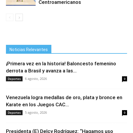
Centroamericanos
Noticias Relevantes
¡Primera vez en la historia! Baloncesto femenino
derrota a Brasil y avanza a las...
6 agosto, 2026
Deportes
0
Venezuela logra medallas de oro, plata y bronce en
Karate en los Juegos CAC...
5 agosto, 2026
Deportes
0
Presidenta (E) Delcy Rodríguez: “Hagamos uso