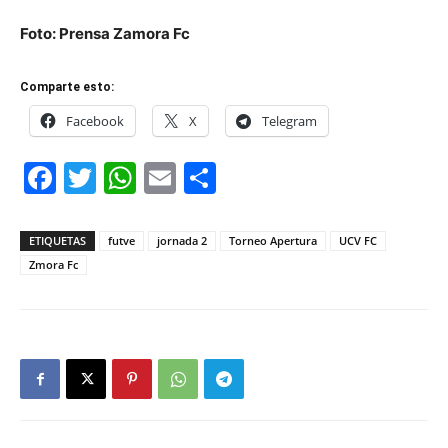
Foto: Prensa Zamora Fc
Comparte esto:
Facebook
X
Telegram
Facebook
Twitter
WhatsApp
Email
Compartir
ETIQUETAS
futve
jornada 2
Torneo Apertura
UCV FC
Zmora Fc