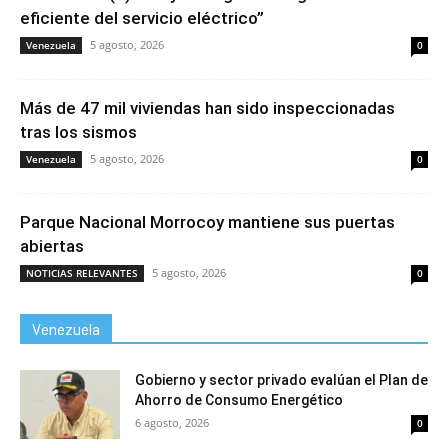
eficiente del servicio eléctrico”
5 agosto, 2026
Venezuela
0
Más de 47 mil viviendas han sido inspeccionadas
tras los sismos
5 agosto, 2026
Venezuela
0
Parque Nacional Morrocoy mantiene sus puertas
abiertas
5 agosto, 2026
NOTICIAS RELEVANTES
0
Venezuela
Gobierno y sector privado evalúan el Plan de
Ahorro de Consumo Energético
6 agosto, 2026
0