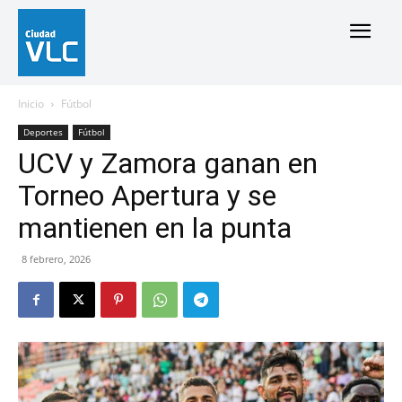
Inicio
Fútbol
Deportes
Fútbol
UCV y Zamora ganan en
Torneo Apertura y se
mantienen en la punta
8 febrero, 2026