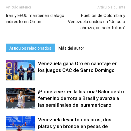
Artículo anterior
Artículo siguiente
Irán y EEUU mantienen diálogo
Pueblos de Colombia y
indirecto en Omán
Venezuela unidos en “Un solo
abrazo, un solo futuro”
Artículos relacionados
Más del autor
Venezuela gana Oro en canotaje en
los juegos CAC de Santo Domingo
¡Primera vez en la historia! Baloncesto
femenino derrota a Brasil y avanza a
las semifinales del suramericano
Venezuela levantó dos oros, dos
platas y un bronce en pesas de