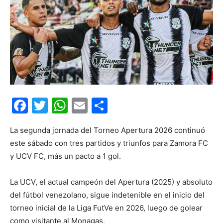
Facebook
Twitter
WhatsApp
Email
Compartir
La segunda jornada del Torneo Apertura 2026 continuó
este sábado con tres partidos y triunfos para Zamora FC
y UCV FC, más un pacto a 1 gol.
La UCV, el actual campeón del Apertura (2025) y absoluto
del fútbol venezolano, sigue indetenible en el inicio del
torneo inicial de la Liga FutVe en 2026, luego de golear
como visitante al Monagas.