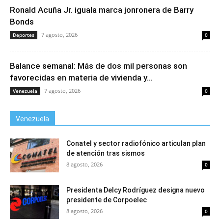
Ronald Acuña Jr. iguala marca jonronera de Barry
Bonds
7 agosto, 2026
Deportes
0
Balance semanal: Más de dos mil personas son
favorecidas en materia de vivienda y...
7 agosto, 2026
Venezuela
0
Venezuela
Conatel y sector radiofónico articulan plan
de atención tras sismos
8 agosto, 2026
0
Presidenta Delcy Rodríguez designa nuevo
presidente de Corpoelec
8 agosto, 2026
0