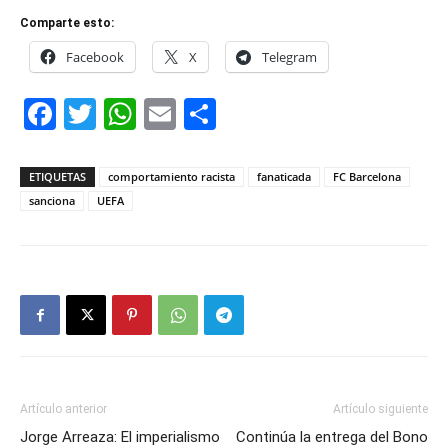
Comparte esto:
Facebook
X
Telegram
Facebook
Twitter
WhatsApp
Email
Compartir
ETIQUETAS
comportamiento racista
fanaticada
FC Barcelona
sanciona
UEFA
Artículo anterior
Artículo siguiente
Jorge Arreaza: El imperialismo
Continúa la entrega del Bono