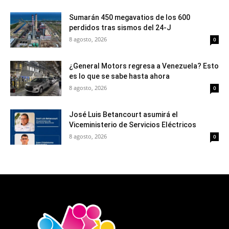
Sumarán 450 megavatios de los 600
perdidos tras sismos del 24-J
8 agosto, 2026
0
¿General Motors regresa a Venezuela? Esto
es lo que se sabe hasta ahora
8 agosto, 2026
0
José Luis Betancourt asumirá el
Viceministerio de Servicios Eléctricos
8 agosto, 2026
0