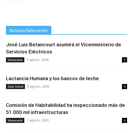
Noticias Relevantes
José Luis Betancourt asumirá el Viceministerio de
Servicios Eléctricos
8 agosto, 2026
Venezuela
0
Lactancia Humana y los bancos de leche
8 agosto, 2026
Guía Salud
0
Comisión de Habitabilidad ha inspeccionado más de
51.000 mil infraestructuras
7 agosto, 2026
Venezuela
0