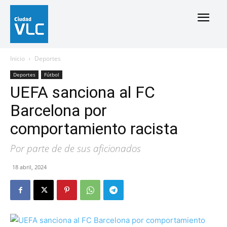
Inicio
Deportes
Deportes
Fútbol
UEFA sanciona al FC
Barcelona por
comportamiento racista
Por parte de de sus aficionados
18 abril, 2024