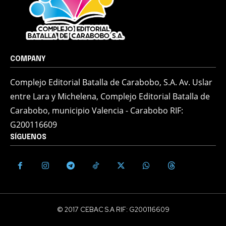
COMPANY
Complejo Editorial Batalla de Carabobo, S.A. Av. Uslar
entre Lara y Michelena, Complejo Editorial Batalla de
Carabobo, municipio Valencia - Carabobo RIF:
G200116609
SÍGUENOS
© 2017 CEBAC S.A RIF: G200116609