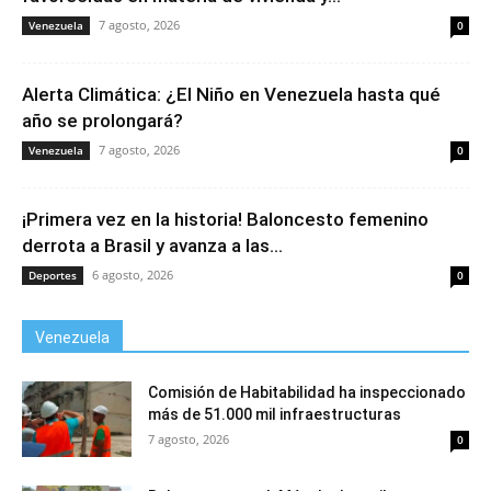
7 agosto, 2026
Venezuela
0
Alerta Climática: ¿El Niño en Venezuela hasta qué
año se prolongará?
7 agosto, 2026
Venezuela
0
¡Primera vez en la historia! Baloncesto femenino
derrota a Brasil y avanza a las...
6 agosto, 2026
Deportes
0
Venezuela
Comisión de Habitabilidad ha inspeccionado
más de 51.000 mil infraestructuras
7 agosto, 2026
0