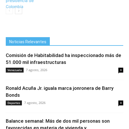
Noticias Relevantes
Comisión de Habitabilidad ha inspeccionado más de
51.000 mil infraestructuras
7 agosto, 2026
Venezuela
0
Ronald Acuña Jr. iguala marca jonronera de Barry
Bonds
7 agosto, 2026
Deportes
0
Balance semanal: Más de dos mil personas son
favorecidas en materia de vivienda y...