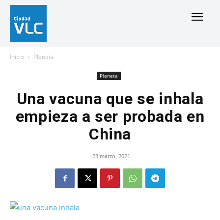
Inicio
Planeta
Planeta
Una vacuna que se inhala
empieza a ser probada en
China
23 marzo, 2021