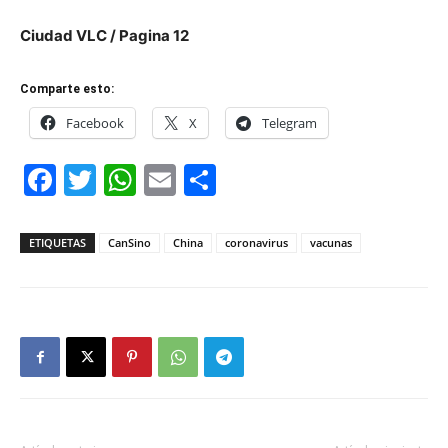
Ciudad VLC / Pagina 12
Comparte esto:
Facebook
X
Telegram
Facebook
Twitter
WhatsApp
Email
Compartir
ETIQUETAS
CanSino
China
coronavirus
vacunas