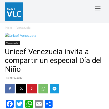
Inicio
Venezuela
Venezuela
Unicef Venezuela invita a
compartir un especial Día del
Niño
18 julio, 2020
Facebook
Twitter
WhatsApp
Email
Compartir