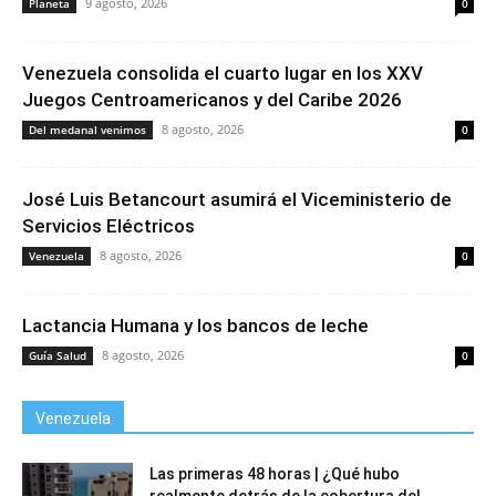
9 agosto, 2026
Planeta
0
Venezuela consolida el cuarto lugar en los XXV
Juegos Centroamericanos y del Caribe 2026
8 agosto, 2026
Del medanal venimos
0
José Luis Betancourt asumirá el Viceministerio de
Servicios Eléctricos
8 agosto, 2026
Venezuela
0
Lactancia Humana y los bancos de leche
8 agosto, 2026
Guía Salud
0
Venezuela
Las primeras 48 horas | ¿Qué hubo