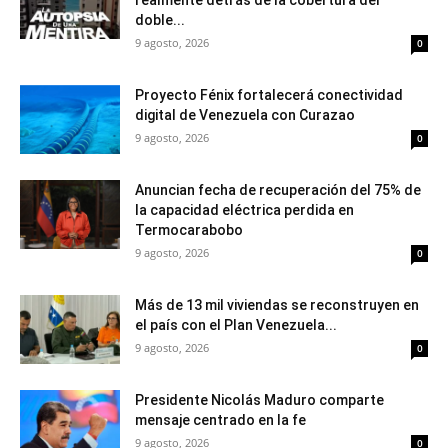
realmente detrás de la cobertura del
doble...
9 agosto, 2026
0
Proyecto Fénix fortalecerá conectividad
digital de Venezuela con Curazao
9 agosto, 2026
0
Anuncian fecha de recuperación del 75% de
la capacidad eléctrica perdida en
Termocarabobo
9 agosto, 2026
0
Más de 13 mil viviendas se reconstruyen en
el país con el Plan Venezuela...
9 agosto, 2026
0
Presidente Nicolás Maduro comparte
mensaje centrado en la fe
9 agosto, 2026
0