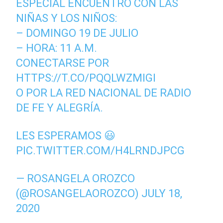
ESPECIAL ENCUENTRO CON LAS
NIÑAS Y LOS NIÑOS:
– DOMINGO 19 DE JULIO
– HORA: 11 A.M.
CONECTARSE POR
HTTPS://T.CO/PQQLWZMIGI
O POR LA RED NACIONAL DE RADIO
DE FE Y ALEGRÍA.
LES ESPERAMOS 😃
PIC.TWITTER.COM/H4LRNDJPCG
— ROSANGELA OROZCO
(@ROSANGELAOROZCO)
JULY 18,
2020