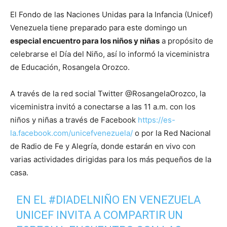
El Fondo de las Naciones Unidas para la Infancia (Unicef) ​
Venezuela tiene preparado para este domingo un
especial encuentro para los niños y niñas
a propósito de
celebrarse el Día del Niño, así lo informó la viceministra
de Educación, Rosangela Orozco.
A través de la red social Twitter @RosangelaOrozco, la
viceministra invitó a conectarse a las 11 a.m. con los
niños y niñas a través de Facebook
https://es-
la.facebook.com/unicefvenezuela/
o por la Red Nacional
de Radio de Fe y Alegría, donde estarán en vivo con
varias actividades dirigidas para los más pequeños de la
casa.
EN EL
#DIADELNIÑO
EN VENEZUELA
UNICEF INVITA A COMPARTIR UN