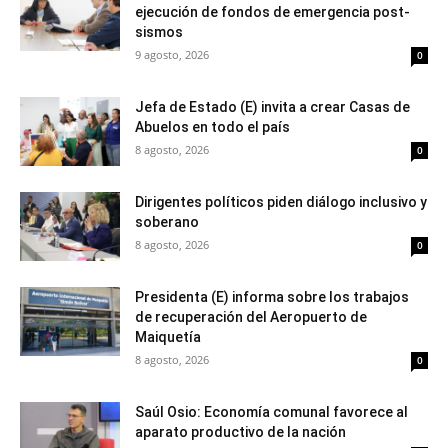
ejecución de fondos de emergencia post-
sismos
9 agosto, 2026
0
Jefa de Estado (E) invita a crear Casas de
Abuelos en todo el país
8 agosto, 2026
0
Dirigentes políticos piden diálogo inclusivo y
soberano
8 agosto, 2026
0
Presidenta (E) informa sobre los trabajos
de recuperación del Aeropuerto de
Maiquetía
8 agosto, 2026
0
Saúl Osio: Economía comunal favorece al
aparato productivo de la nación