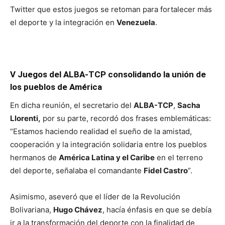
Twitter que estos juegos se retoman para fortalecer más
el deporte y la integración en
Venezuela
.
V Juegos del ALBA-TCP consolidando la unión de
los pueblos de América
En dicha reunión, el secretario del
ALBA-TCP
,
Sacha
Llorenti,
por su parte, recordó dos frases emblemáticas:
“Estamos haciendo realidad el sueño de la amistad,
cooperación y la integración solidaria entre los pueblos
hermanos de
América Latina y el Caribe
en el terreno
del deporte, señalaba el comandante
Fidel Castro
”.
Asimismo, aseveró que el líder de la Revolución
Bolivariana,
Hugo Chávez
, hacía énfasis en que se debía
ir a la transformación del deporte con la finalidad de