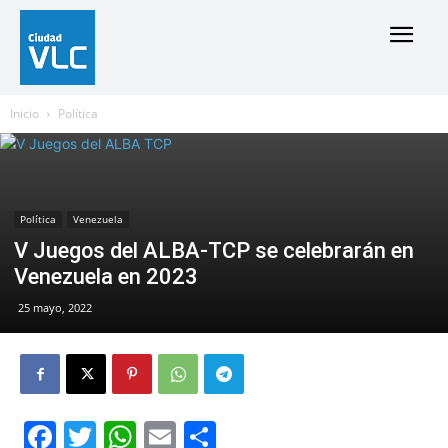
Inicio
Política
Política
Venezuela
V Juegos del ALBA-TCP se celebrarán en
Venezuela en 2023
25 mayo, 2022
Facebook
Twitter
WhatsApp
Email
Compartir