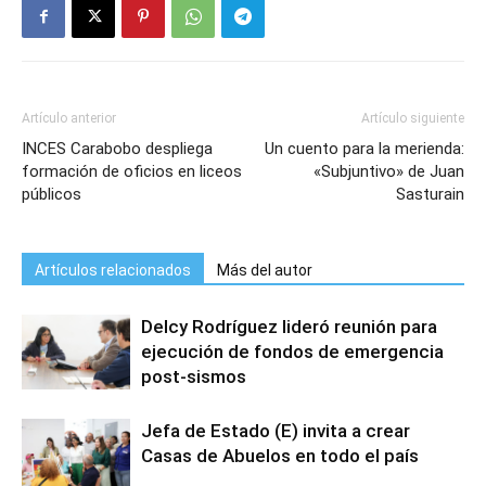
Artículo anterior
Artículo siguiente
INCES Carabobo despliega
Un cuento para la merienda:
formación de oficios en liceos
«Subjuntivo» de Juan
públicos
Sasturain
Artículos relacionados
Más del autor
Delcy Rodríguez lideró reunión para
ejecución de fondos de emergencia
post-sismos
Jefa de Estado (E) invita a crear
Casas de Abuelos en todo el país