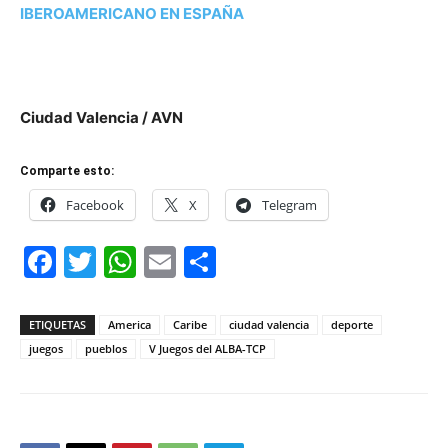
IBEROAMERICANO EN ESPAÑA
Ciudad Valencia / AVN
Comparte esto:
Facebook
X
Telegram
Facebook
Twitter
WhatsApp
Email
Compartir
ETIQUETAS
America
Caribe
ciudad valencia
deporte
juegos
pueblos
V Juegos del ALBA-TCP