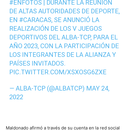
#ENFOTOS
| DURANTE LA REUNIÓN
DE ALTAS AUTORIDADES DE DEPORTE,
EN
#CARACAS
, SE ANUNCIÓ LA
REALIZACIÓN DE LOS V JUEGOS
DEPORTIVOS DEL ALBA-TCP, PARA EL
AÑO 2023, CON LA PARTICIPACIÓN DE
LOS INTEGRANTES DE LA ALIANZA Y
PAÍSES INVITADOS.
PIC.TWITTER.COM/XSXOSG6ZXE
— ALBA-TCP (@ALBATCP)
MAY 24,
2022
Maldonado afirmó a través de su cuenta en la red social