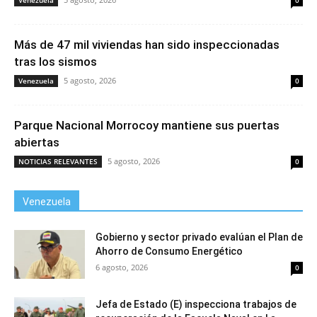
Venezuela
0
Más de 47 mil viviendas han sido inspeccionadas
tras los sismos
5 agosto, 2026
Venezuela
0
Parque Nacional Morrocoy mantiene sus puertas
abiertas
5 agosto, 2026
NOTICIAS RELEVANTES
0
Venezuela
Gobierno y sector privado evalúan el Plan de
Ahorro de Consumo Energético
6 agosto, 2026
0
Jefa de Estado (E) inspecciona trabajos de