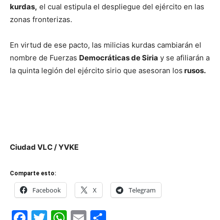
kurdas,
el cual estipula el despliegue del ejército en las
zonas fronterizas.
En virtud de ese pacto, las milicias kurdas cambiarán el
nombre de Fuerzas
Democráticas de Siria
y se afiliarán a
la quinta legión del ejército sirio que asesoran los
rusos.
Ciudad VLC / YVKE
Comparte esto:
Facebook
X
Telegram
Facebook
Twitter
WhatsApp
Email
Compartir