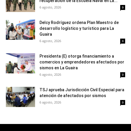
recuperación de la Escuela Naval en La...
6 agosto, 2026
0
Delcy Rodríguez ordena Plan Maestro de
desarrollo logístico y turístico para La
Guaira
6 agosto, 2026
0
Presidenta (E) otorga financiamiento a
comercios y emprendedores afectados por
sismos en La Guaira
6 agosto, 2026
0
TSJ aprueba Jurisdicción Civil Especial para
atención de afectados por sismos
6 agosto, 2026
0