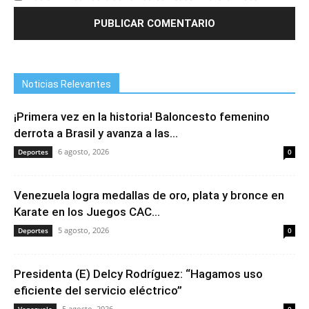
Noticias Relevantes
¡Primera vez en la historia! Baloncesto femenino
derrota a Brasil y avanza a las...
6 agosto, 2026
Deportes
0
Venezuela logra medallas de oro, plata y bronce en
Karate en los Juegos CAC...
5 agosto, 2026
Deportes
0
Presidenta (E) Delcy Rodríguez: “Hagamos uso
eficiente del servicio eléctrico”
5 agosto, 2026