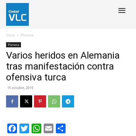
Inicio
Planeta
Planeta
Varios heridos en Alemania
tras manifestación contra
ofensiva turca
15 octubre, 2019
Facebook
Twitter
WhatsApp
Email
Compartir