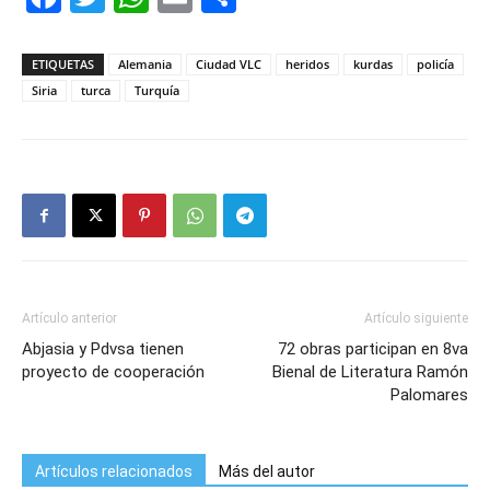
ETIQUETAS
Alemania
Ciudad VLC
heridos
kurdas
policía
Siria
turca
Turquía
Artículo anterior
Artículo siguiente
Abjasia y Pdvsa tienen
72 obras participan en 8va
proyecto de cooperación
Bienal de Literatura Ramón
Palomares
Artículos relacionados
Más del autor