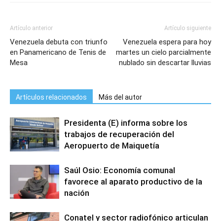
Artículo anterior
Artículo siguiente
Venezuela debuta con triunfo
Venezuela espera para hoy
en Panamericano de Tenis de
martes un cielo parcialmente
Mesa
nublado sin descartar lluvias
Artículos relacionados
Más del autor
Presidenta (E) informa sobre los
trabajos de recuperación del
Aeropuerto de Maiquetía
Saúl Osio: Economía comunal
favorece al aparato productivo de la
nación
Conatel y sector radiofónico articulan