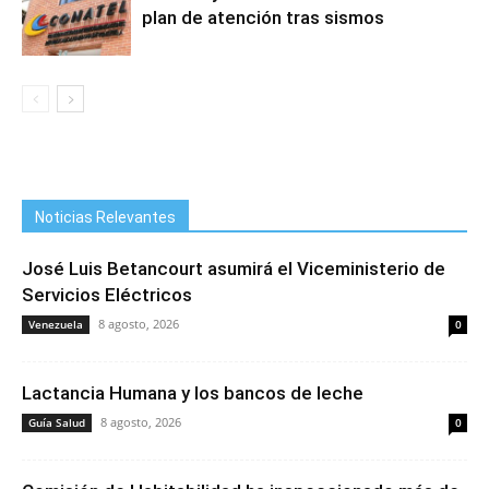
plan de atención tras sismos
Noticias Relevantes
José Luis Betancourt asumirá el Viceministerio de
Servicios Eléctricos
8 agosto, 2026
Venezuela
0
Lactancia Humana y los bancos de leche
8 agosto, 2026
Guía Salud
0