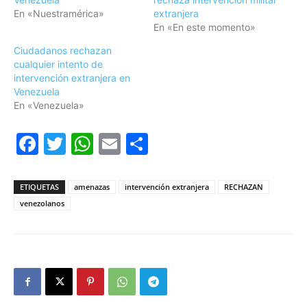
En «Nuestramérica»
extranjera
En «En este momento»
Ciudadanos rechazan
cualquier intento de
intervención extranjera en
Venezuela
En «Venezuela»
Facebook
Twitter
WhatsApp
Email
Compartir
ETIQUETAS
amenazas
intervención extranjera
RECHAZAN
venezolanos