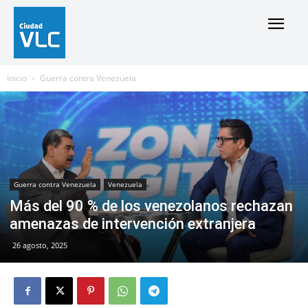
Inicio
Guerra contra Venezuela
Guerra contra Venezuela
Venezuela
Más del 90 % de los venezolanos rechazan
amenazas de intervención extranjera
26 agosto, 2025