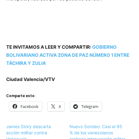
TE INVITAMOS A LEER Y COMPARTIR:
GOBIERNO
BOLIVARIANO ACTIVA ZONA DE PAZ NÚMERO 1 ENTRE
TÁCHIRA Y ZULIA
Ciudad Valencia/V
TV
Comparte esto:
Facebook
X
Telegram
James Story descarta
Nuevo Sondeo: Casi el 95
acción militar contra
% de los venezolanos
Venezuela
rechaza intervención militar