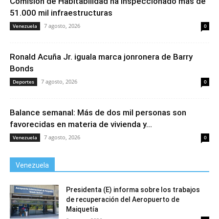
Comisión de Habitabilidad ha inspeccionado más de
51.000 mil infraestructuras
7 agosto, 2026
Venezuela
0
Ronald Acuña Jr. iguala marca jonronera de Barry
Bonds
7 agosto, 2026
Deportes
0
Balance semanal: Más de dos mil personas son
favorecidas en materia de vivienda y...
7 agosto, 2026
Venezuela
0
Venezuela
Presidenta (E) informa sobre los trabajos
de recuperación del Aeropuerto de
Maiquetía