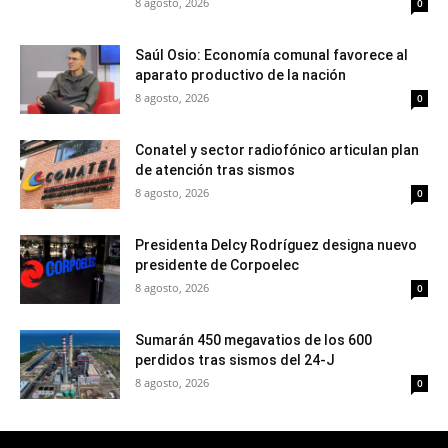
8 agosto, 2026
0
Saúl Osio: Economía comunal favorece al
aparato productivo de la nación
8 agosto, 2026
0
Conatel y sector radiofónico articulan plan
de atención tras sismos
8 agosto, 2026
0
Presidenta Delcy Rodríguez designa nuevo
presidente de Corpoelec
8 agosto, 2026
0
Sumarán 450 megavatios de los 600
perdidos tras sismos del 24-J
8 agosto, 2026
0