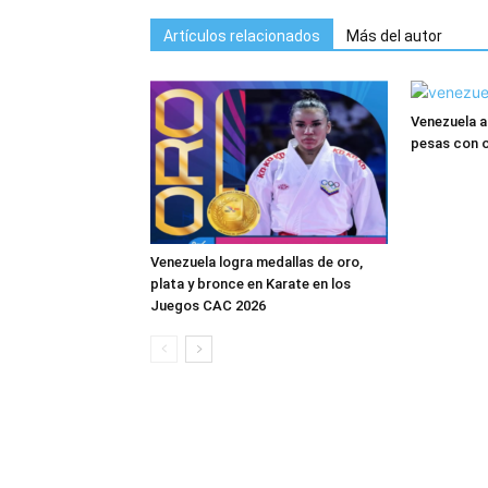
Artículos relacionados
Más del autor
Venezuela a
pesas con o
Venezuela logra medallas de oro,
plata y bronce en Karate en los
Juegos CAC 2026