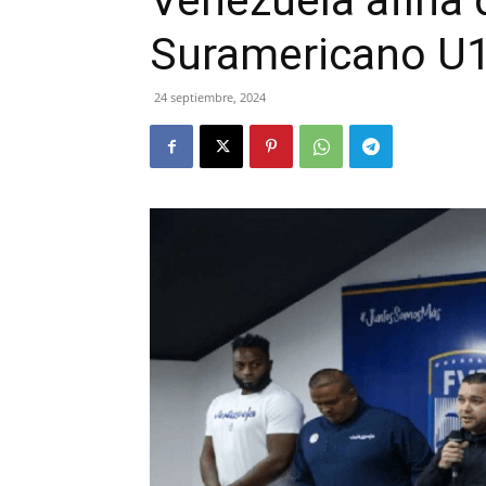
Venezuela afina 
Suramericano U
24 septiembre, 2024