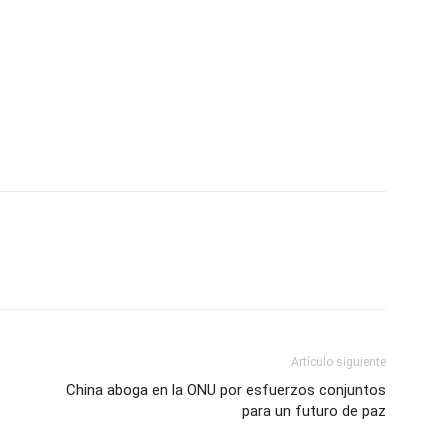
tir
Artículo siguiente
China aboga en la ONU por esfuerzos conjuntos
para un futuro de paz