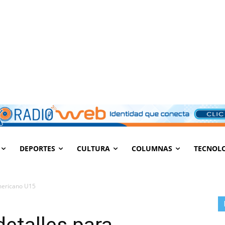
DEPORTES
CULTURA
COLUMNAS
TECNOL
mericano U15