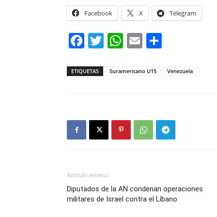
Facebook
X
Telegram
Facebook
Twitter
WhatsApp
Email
Compar
ETIQUETAS
Suramericano U15
Venezuela
Artículo anterior
Diputados de la AN condenan operaciones
militares de Israel contra el Líbano