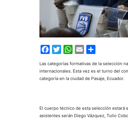
Facebook
Twitter
WhatsApp
Email
Compar
Las categorías formativas de la selección 
internacionales. Esta vez es el turno del c
categoría en la ciudad de Pasaje, Ecuador.
El cuerpo técnico de esta selección estará
asistentes serán Diego Vázquez, Tulio Cobo