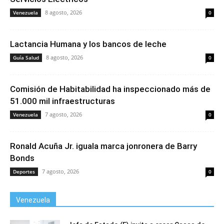
8 agosto, 2026
Venezuela
0
Lactancia Humana y los bancos de leche
8 agosto, 2026
Guía Salud
0
Comisión de Habitabilidad ha inspeccionado más de
51.000 mil infraestructuras
7 agosto, 2026
Venezuela
0
Ronald Acuña Jr. iguala marca jonronera de Barry
Bonds
7 agosto, 2026
Deportes
0
Venezuela