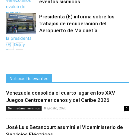
eventos sísmicos
Presidenta (E) informa sobre los
trabajos de recuperación del
Aeropuerto de Maiquetía
Noticias Relevantes
Venezuela consolida el cuarto lugar en los XXV
Juegos Centroamericanos y del Caribe 2026
8 agosto, 2026
Del medanal venimos
0
José Luis Betancourt asumirá el Viceministerio de
Servicios Eléctricos