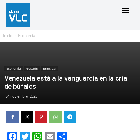
Inicio
Economía
Economía
Gestión
principal
Venezuela está a la vanguardia en la cría
de búfalos
24 noviembre, 2023
Facebook
Twitter
WhatsApp
Email
Compartir