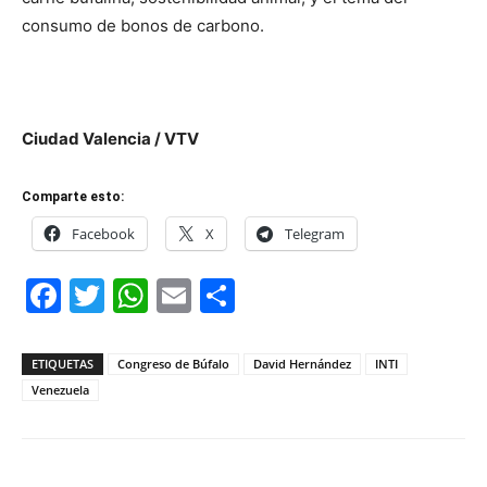
consumo de bonos de carbono.
Ciudad Valencia / VTV
Comparte esto:
Facebook
X
Telegram
Facebook
Twitter
WhatsApp
Email
Compartir
ETIQUETAS
Congreso de Búfalo
David Hernández
INTI
Venezuela