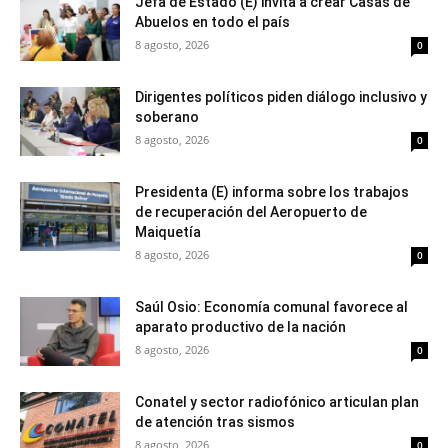
Jefa de Estado (E) invita a crear Casas de
Abuelos en todo el país
8 agosto, 2026
0
Dirigentes políticos piden diálogo inclusivo y
soberano
8 agosto, 2026
0
Presidenta (E) informa sobre los trabajos
de recuperación del Aeropuerto de
Maiquetía
8 agosto, 2026
0
Saúl Osio: Economía comunal favorece al
aparato productivo de la nación
8 agosto, 2026
0
Conatel y sector radiofónico articulan plan
de atención tras sismos
8 agosto, 2026
0