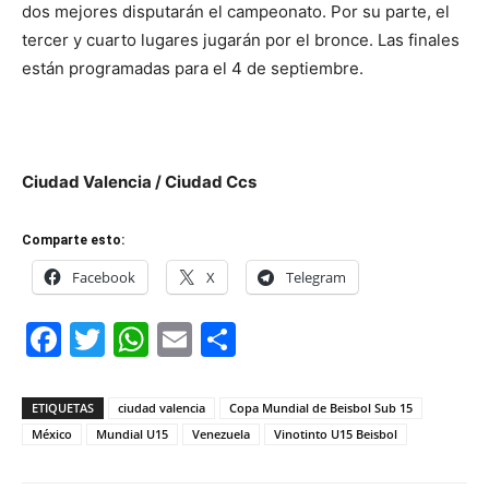
dos mejores disputarán el campeonato. Por su parte, el
tercer y cuarto lugares jugarán por el bronce. Las finales
están programadas para el 4 de septiembre.
Ciudad Valencia / Ciudad Ccs
Comparte esto:
Facebook
X
Telegram
Facebook
Twitter
WhatsApp
Email
Compartir
ETIQUETAS
ciudad valencia
Copa Mundial de Beisbol Sub 15
México
Mundial U15
Venezuela
Vinotinto U15 Beisbol