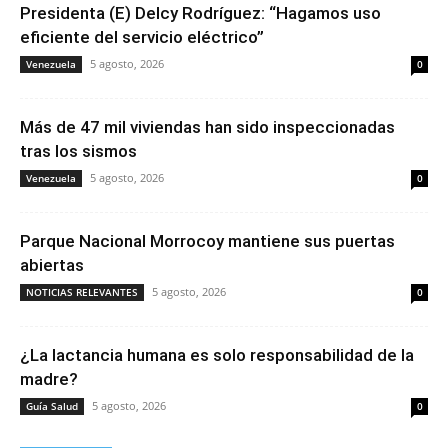
Presidenta (E) Delcy Rodríguez: “Hagamos uso
eficiente del servicio eléctrico”
5 agosto, 2026
Venezuela
0
Más de 47 mil viviendas han sido inspeccionadas
tras los sismos
5 agosto, 2026
Venezuela
0
Parque Nacional Morrocoy mantiene sus puertas
abiertas
5 agosto, 2026
NOTICIAS RELEVANTES
0
¿La lactancia humana es solo responsabilidad de la
madre?
5 agosto, 2026
Guía Salud
0