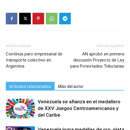
Artículo anterior
Artículo siguiente
Continúa paro empresarial de
AN aprobó en primera
transporte colectivo en
discusión Proyecto de Ley
Argentina
para Potestades Tributarias
Artículos relacionados
Más del autor
Venezuela se afianza en el medallero
de XXV Juegos Centroamericanos y
del Caribe
Venezuela logra medallas de oro, plata