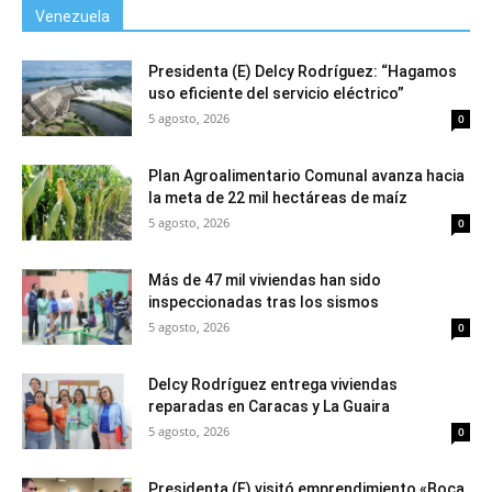
Venezuela
Presidenta (E) Delcy Rodríguez: “Hagamos
uso eficiente del servicio eléctrico”
5 agosto, 2026
0
Plan Agroalimentario Comunal avanza hacia
la meta de 22 mil hectáreas de maíz
5 agosto, 2026
0
Más de 47 mil viviendas han sido
inspeccionadas tras los sismos
5 agosto, 2026
0
Delcy Rodríguez entrega viviendas
reparadas en Caracas y La Guaira
5 agosto, 2026
0
Presidenta (E) visitó emprendimiento «Boca