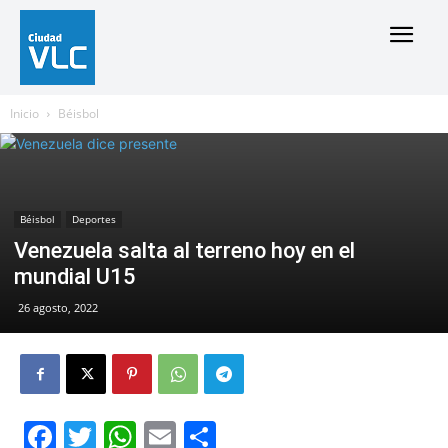
Inicio
Béisbol
Béisbol
Deportes
Venezuela salta al terreno hoy en el
mundial U15
26 agosto, 2022
Facebook
Twitter
WhatsApp
Email
Compartir