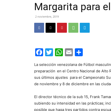
Margarita para e
2 noviembre, 2019
Facebook
Twitter
WhatsApp
Email
Compar
La selección venezolana de Fútbol masculina
preparación
en el Centro Nacional de Alto 
sus últimos ajustes para el Campeonato Sur
de noviembre y 8 de diciembre en las ciuda
El director técnico de la sub 15, Frank Tam
subiendo su intensidad en las prácticas; in
posible que haga tres partidos contra escu