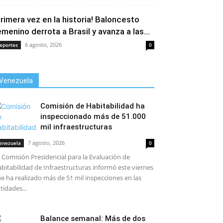
Primera vez en la historia! Baloncesto
emenino derrota a Brasil y avanza a las...
6 agosto, 2026
eportes
0
Venezuela
Comisión de Habitabilidad ha
inspeccionado más de 51.000
mil infraestructuras
7 agosto, 2026
enezuela
0
 Comisión Presidencial para la Evaluación de
bitabilidad de Infraestructuras informó este viernes
e ha realizado más de 51 mil inspecciones en las
tidades...
Balance semanal: Más de dos