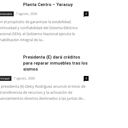
Planta Centro – Yaracuy
7 agosto, 2026
enezuela
0
n el propósito de garantizar la estabilidad,
ntinuidad y confiabilidad del Sistema Eléctrico
cional (SEN), el Gobierno Nacional ejecuta la
habilitación integral de la...
Presidenta (E) dará créditos
para reparar inmuebles tras los
sismos
7 agosto, 2026
rincipal
0
 presidenta (E) Delcy Rodríguez anunció el inicio de
 transferencia de recursos y la activación de
nanciamientos directos destinados a las juntas de...