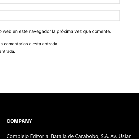
tio web en este navegador la próxima vez que comente.
es comentarios a esta entrada.
entrada.
COMPANY
Complejo Editorial Batalla de Carabobo, S.A. Av. Uslar