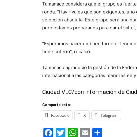
Tamanaco considera que el grupo es fuerte,
ronda. “Hay rivales que son exigentes, uno 
selección absoluta. Este grupo será una du
pero estamos preparados para dar el salto”,
“Esperamos hacer un buen torneo. Tenemos
tiene criterio”, recalcó
.
Tamanaco agradeció la gestión de la Federa
internacional a las categorías menores en y 
Ciudad VLC/con información de Ciu
Comparte esto:
Facebook
X
Telegram
Facebook
Twitter
WhatsApp
Email
Compar