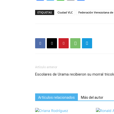
ETIQUETAS
Ciudad VLC
Federación Venezolana de
Artículo anterior
Escolares de Urama recibieron su morral tricol
Artículos relacionados
Más del autor