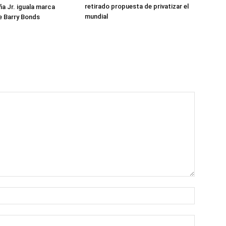
retirado propuesta de privatizar el
a Jr. iguala marca
mundial
e Barry Bonds