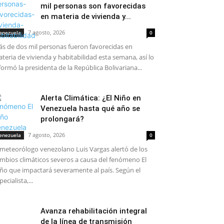
mil personas son favorecidas
en materia de vivienda y...
7 agosto, 2026
enezuela
0
s de dos mil personas fueron favorecidas en
teria de vivienda y habitabilidad esta semana, así lo
formó la presidenta de la República Bolivariana...
Alerta Climática: ¿El Niño en
Venezuela hasta qué año se
prolongará?
7 agosto, 2026
enezuela
0
 meteorólogo venezolano Luis Vargas alertó de los
mbios climáticos severos a causa del fenómeno El
ño que impactará severamente al país. Según el
pecialista,...
Avanza rehabilitación integral
de la línea de transmisión