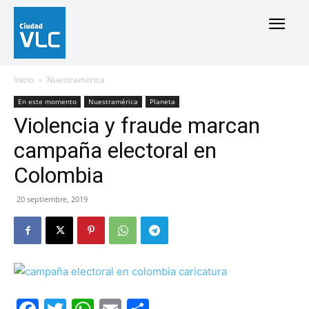
Inicio
Nuestramérica
En este momento
Nuestramérica
Planeta
Violencia y fraude marcan
campaña electoral en
Colombia
20 septiembre, 2019