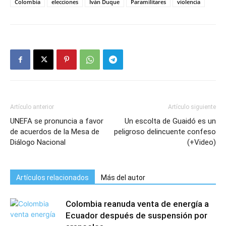
Colombia
elecciones
Iván Duque
Paramilitares
violencia
Artículo anterior
Artículo siguiente
UNEFA se pronuncia a favor
Un escolta de Guaidó es un
de acuerdos de la Mesa de
peligroso delincuente confeso
Diálogo Nacional
(+Video)
Artículos relacionados
Más del autor
Colombia reanuda venta de energía a
Ecuador después de suspensión por