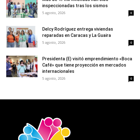
inspeccionadas tras los sismos
5 agosto, 2026
0
Delcy Rodríguez entrega viviendas
reparadas en Caracas y La Guaira
5 agosto, 2026
0
Presidenta (E) visitó emprendimiento «Boca
Café» que tiene proyección en mercados
internacionales
5 agosto, 2026
0