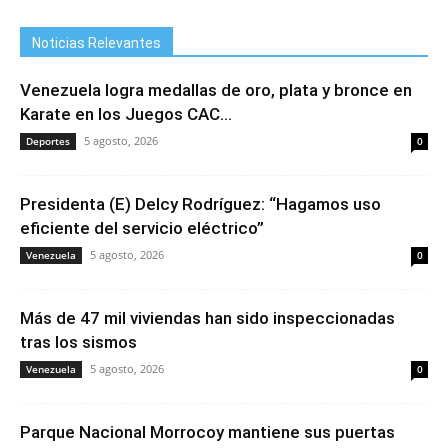
Noticias Relevantes
Venezuela logra medallas de oro, plata y bronce en
Karate en los Juegos CAC...
5 agosto, 2026
Deportes
0
Presidenta (E) Delcy Rodríguez: “Hagamos uso
eficiente del servicio eléctrico”
5 agosto, 2026
Venezuela
0
Más de 47 mil viviendas han sido inspeccionadas
tras los sismos
5 agosto, 2026
Venezuela
0
Parque Nacional Morrocoy mantiene sus puertas