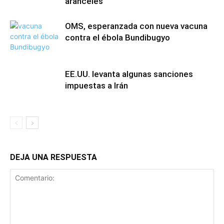
aranceles
OMS, esperanzada con nueva vacuna
contra el ébola Bundibugyo
EE.UU. levanta algunas sanciones
impuestas a Irán
DEJA UNA RESPUESTA