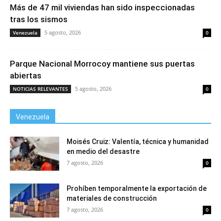
Más de 47 mil viviendas han sido inspeccionadas
tras los sismos
5 agosto, 2026
Venezuela
0
Parque Nacional Morrocoy mantiene sus puertas
abiertas
5 agosto, 2026
NOTICIAS RELEVANTES
0
Venezuela
Moisés Cruiz: Valentía, técnica y humanidad
en medio del desastre
7 agosto, 2026
0
Prohíben temporalmente la exportación de
materiales de construcción
7 agosto, 2026
0