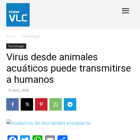
Inicio
Tecnología
Tecnología
Virus desde animales
acuáticos puede transmitirse
a humanos
15 abril, 2026