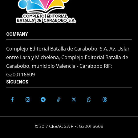
COMPANY
Complejo Editorial Batalla de Carabobo, S.A. Av. Uslar
entre Lara y Michelena, Complejo Editorial Batalla de
Carabobo, municipio Valencia - Carabobo RIF:
G200116609
SÍGUENOS
© 2017 CEBAC S.A RIF: G200116609