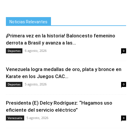
Noticias Relevantes
¡Primera vez en la historia! Baloncesto femenino
derrota a Brasil y avanza a las...
6 agosto, 2026
Deportes
0
Venezuela logra medallas de oro, plata y bronce en
Karate en los Juegos CAC...
5 agosto, 2026
Deportes
0
Presidenta (E) Delcy Rodríguez: “Hagamos uso
eficiente del servicio eléctrico”
5 agosto, 2026
Venezuela
0