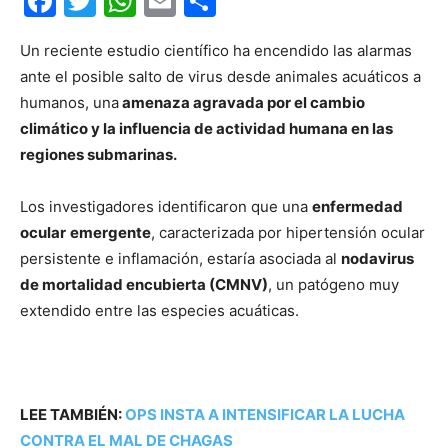
Facebook
Twitter
WhatsApp
Email
Compartir
Un reciente estudio científico ha encendido las alarmas
ante el posible salto de virus desde animales acuáticos a
humanos, una
amenaza agravada por el cambio
climático y la influencia de actividad humana en las
regiones submarinas.
Los investigadores identificaron que una
enfermedad
ocular
emergente
, caracterizada por hipertensión ocular
persistente e inflamación, estaría asociada al
nodavirus
de mortalidad encubierta (CMNV)
, un patógeno muy
extendido entre las especies acuáticas.
LEE TAMBIÉN:
OPS INSTA A INTENSIFICAR LA LUCHA
CONTRA EL MAL DE CHAGAS