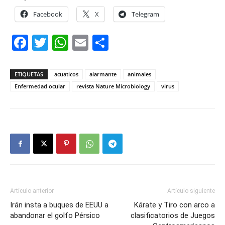
Facebook
X
Telegram
Facebook
Twitter
WhatsApp
Email
Compartir
ETIQUETAS
acuaticos
alarmante
animales
Enfermedad ocular
revista Nature Microbiology
virus
Artículo anterior
Artículo siguiente
Irán insta a buques de EEUU a
Kárate y Tiro con arco a
abandonar el golfo Pérsico
clasificatorios de Juegos