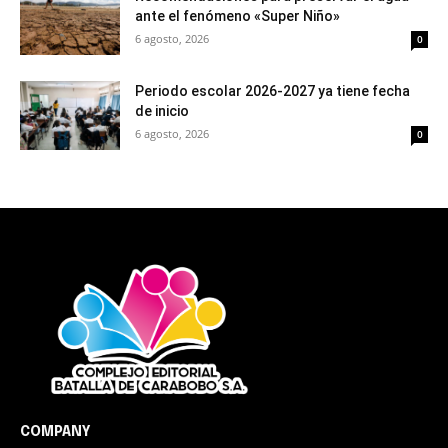
ante el fenómeno «Super Niño»
6 agosto, 2026
0
Periodo escolar 2026-2027 ya tiene fecha
de inicio
6 agosto, 2026
0
COMPANY