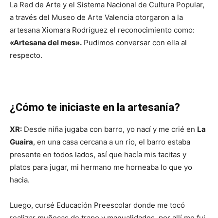
La Red de Arte y el Sistema Nacional de Cultura Popular,
a través del Museo de Arte Valencia otorgaron a la
artesana Xiomara Rodríguez el reconocimiento como:
«Artesana del mes».
Pudimos conversar con ella al
respecto.
¿Cómo te iniciaste en la artesanía?
XR:
Desde niña jugaba con barro, yo nací y me crié en
La
Guaira
, en una casa cercana a un río, el barro estaba
presente en todos lados, así que hacía mis tacitas y
platos para jugar, mi hermano me horneaba lo que yo
hacia.
Luego, cursé Educación Preescolar donde me tocó
realizar muñecas de trapo y manualidades, por allí me fui