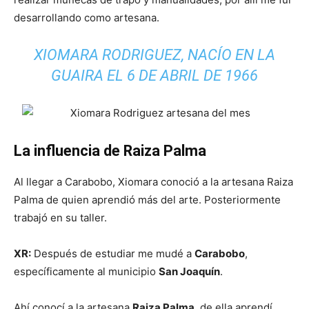
desarrollando como artesana.
XIOMARA RODRIGUEZ, NACÍO EN LA
GUAIRA EL 6 DE ABRIL DE 1966
La influencia de Raiza Palma
Al llegar a Carabobo, Xiomara conoció a la artesana Raiza
Palma de quien aprendió más del arte. Posteriormente
trabajó en su taller.
XR:
Después de estudiar me mudé a
Carabobo
,
específicamente al municipio
San Joaquín
.
Ahí conocí a la artesana
Raiza Palma
, de ella aprendí