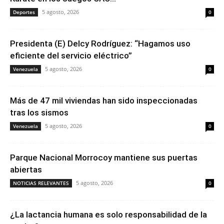
5 agosto, 2026
Deportes
0
Presidenta (E) Delcy Rodríguez: “Hagamos uso
eficiente del servicio eléctrico”
5 agosto, 2026
Venezuela
0
Más de 47 mil viviendas han sido inspeccionadas
tras los sismos
5 agosto, 2026
Venezuela
0
Parque Nacional Morrocoy mantiene sus puertas
abiertas
5 agosto, 2026
NOTICIAS RELEVANTES
0
¿La lactancia humana es solo responsabilidad de la