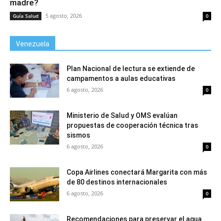
madre?
5 agosto, 2026
Guía Salud
0
Venezuela
Plan Nacional de lectura se extiende de
campamentos a aulas educativas
6 agosto, 2026
0
Ministerio de Salud y OMS evalúan
propuestas de cooperación técnica tras
sismos
6 agosto, 2026
0
Copa Airlines conectará Margarita con más
de 80 destinos internacionales
6 agosto, 2026
0
Recomendaciones para preservar el agua