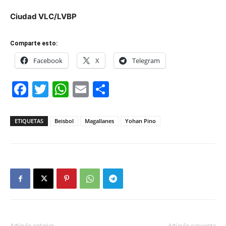
Ciudad VLC/LVBP
Comparte esto:
Facebook
X
Telegram
Facebook
Twitter
WhatsApp
Email
Compartir
ETIQUETAS
Beisbol
Magallanes
Yohan Pino