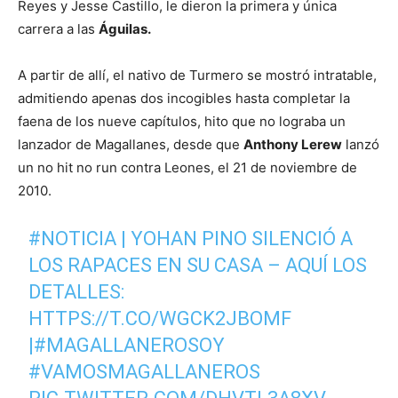
Reyes y Jesse Castillo, le dieron la primera y única
carrera a las
Águilas.
A partir de allí, el nativo de Turmero se mostró intratable,
admitiendo apenas dos incogibles hasta completar la
faena de los nueve capítulos, hito que no lograba un
lanzador de Magallanes, desde que
Anthony Lerew
lanzó
un no hit no run contra Leones, el 21 de noviembre de
2010.
#NOTICIA
| YOHAN PINO SILENCIÓ A
LOS RAPACES EN SU CASA – AQUÍ LOS
DETALLES:
HTTPS://T.CO/WGCK2JBOMF
|
#MAGALLANEROSOY
#VAMOSMAGALLANEROS