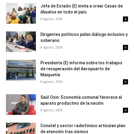
Jefa de Estado (E) invita a crear Casas de
Abuelos en todo el país
8 agosto, 2026
0
Dirigentes políticos piden diálogo inclusivo y
soberano
8 agosto, 2026
0
Presidenta (E) informa sobre los trabajos
de recuperación del Aeropuerto de
Maiquetía
8 agosto, 2026
0
Saúl Osio: Economía comunal favorece al
aparato productivo de la nación
8 agosto, 2026
0
Conatel y sector radiofónico articulan plan
de atención tras sismos