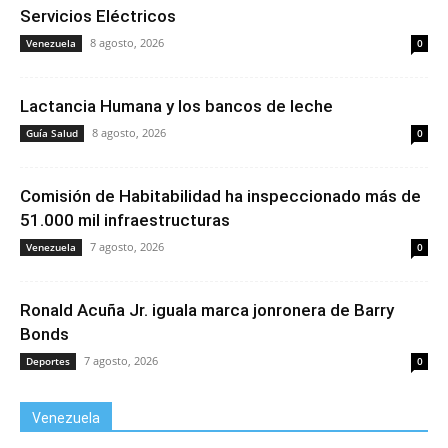
Servicios Eléctricos
8 agosto, 2026
Venezuela
0
Lactancia Humana y los bancos de leche
8 agosto, 2026
Guía Salud
0
Comisión de Habitabilidad ha inspeccionado más de
51.000 mil infraestructuras
7 agosto, 2026
Venezuela
0
Ronald Acuña Jr. iguala marca jonronera de Barry
Bonds
7 agosto, 2026
Deportes
0
Venezuela