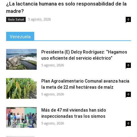
¿La lactancia humana es solo responsabilidad de la
madre?
5 agosto, 2026
Guía Salud
0
Venezuela
Presidenta (E) Delcy Rodríguez: “Hagamos
uso eficiente del servicio eléctrico”
5 agosto, 2026
0
Plan Agroalimentario Comunal avanza hacia
la meta de 22 mil hectáreas de maíz
5 agosto, 2026
0
Más de 47 mil viviendas han sido
inspeccionadas tras los sismos
5 agosto, 2026
0