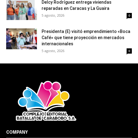
Delcy Rodríguez entrega viviendas
reparadas en Caracas y La Guaira
5 agosto, 2026
0
Presidenta (E) visitó emprendimiento «Boca
Café» que tiene proyección en mercados
internacionales
5 agosto, 2026
0
COMPANY