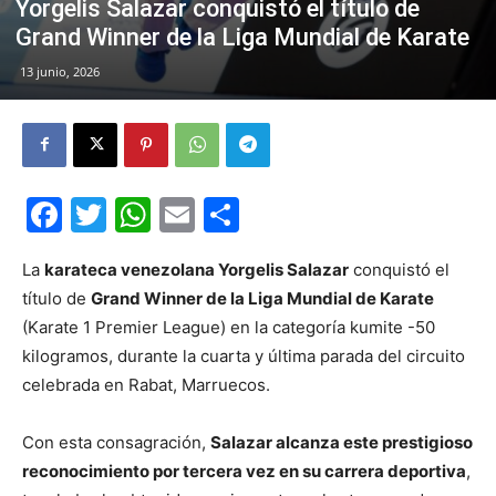
Yorgelis Salazar conquistó el título de
Grand Winner de la Liga Mundial de Karate
13 junio, 2026
Facebook
Twitter
WhatsApp
Email
Compartir
La
karateca venezolana Yorgelis Salazar
conquistó el
título de
Grand Winner de la Liga Mundial de Karate
(Karate 1 Premier League) en la categoría kumite -50
kilogramos, durante la cuarta y última parada del circuito
celebrada en Rabat, Marruecos.
Con esta consagración,
Salazar alcanza este prestigioso
reconocimiento por tercera vez en su carrera deportiva
,