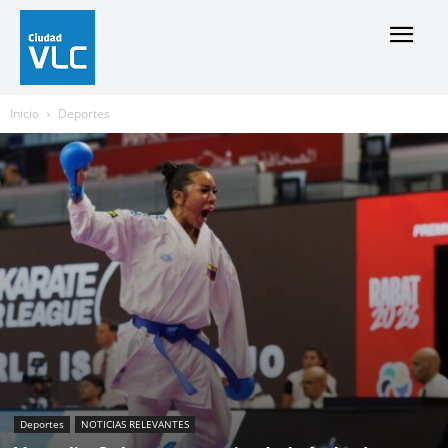
Inicio
Deportes
Deportes
NOTICIAS RELEVANTES