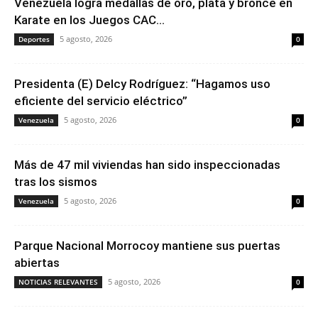
Venezuela logra medallas de oro, plata y bronce en
Karate en los Juegos CAC...
5 agosto, 2026
Deportes
0
Presidenta (E) Delcy Rodríguez: “Hagamos uso
eficiente del servicio eléctrico”
5 agosto, 2026
Venezuela
0
Más de 47 mil viviendas han sido inspeccionadas
tras los sismos
5 agosto, 2026
Venezuela
0
Parque Nacional Morrocoy mantiene sus puertas
abiertas
5 agosto, 2026
NOTICIAS RELEVANTES
0