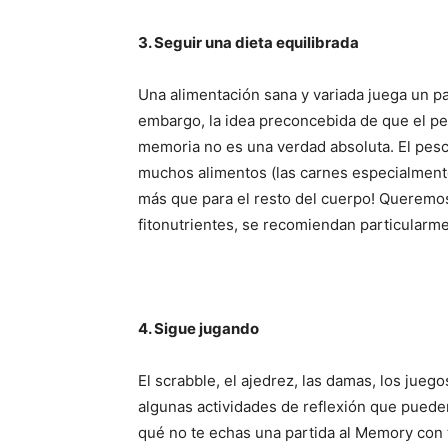
3. Seguir una dieta equilibrada
Una alimentación sana y variada juega un p
embargo, la idea preconcebida de que el pe
memoria no es una verdad absoluta. El pesca
muchos alimentos (las carnes especialmente
más que para el resto del cuerpo! Queremos
fitonutrientes, se recomiendan particularm
4. Sigue jugando
El scrabble, el ajedrez, las damas, los jueg
algunas actividades de reflexión que puede
qué no te echas una partida al Memory con 