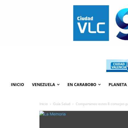
INICIO
VENEZUELA
EN CARABOBO
PLANETA
Inicio
Guía Salud
Compartimos estos 8 consejos p