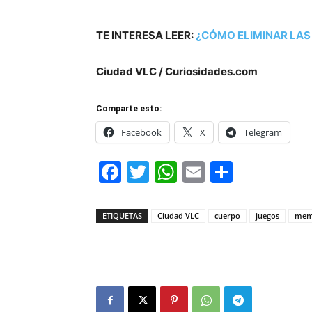
TE INTERESA LEER:
¿CÓMO ELIMINAR LAS
Ciudad VLC / Curiosidades.com
Comparte esto:
Facebook
X
Telegram
Facebook
Twitter
WhatsApp
Email
Compar
ETIQUETAS
Ciudad VLC
cuerpo
juegos
mem