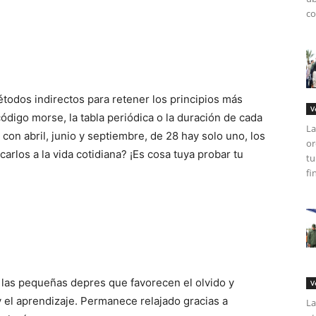
co
todos indirectos para retener los principios más
V
digo morse, la tabla periódica o la duración de cada
La
con abril, junio y septiembre, de 28 hay solo uno, los
or
arlos a la vida cotidiana? ¡Es cosa tuya probar tu
tu
fi
y las pequeñas depres que favorecen el olvido y
V
el aprendizaje. Permanece relajado gracias a
La