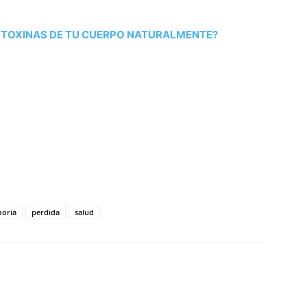
 TOXINAS DE TU CUERPO NATURALMENTE?
tir
oria
perdida
salud