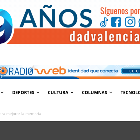
DEPORTES
CULTURA
COLUMNAS
TECNOL
ara mejorar la memoria