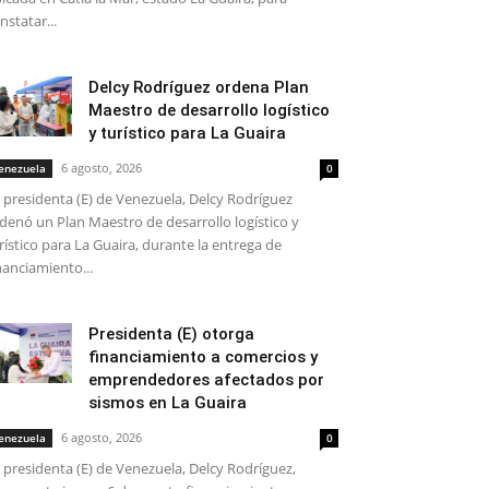
nstatar...
Delcy Rodríguez ordena Plan
Maestro de desarrollo logístico
y turístico para La Guaira
6 agosto, 2026
enezuela
0
 presidenta (E) de Venezuela, Delcy Rodríguez
denó un Plan Maestro de desarrollo logístico y
rístico para La Guaira, durante la entrega de
nanciamiento...
Presidenta (E) otorga
financiamiento a comercios y
emprendedores afectados por
sismos en La Guaira
6 agosto, 2026
enezuela
0
 presidenta (E) de Venezuela, Delcy Rodríguez,