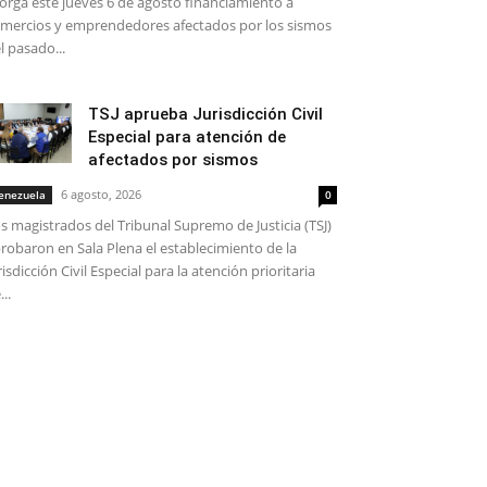
orga este jueves 6 de agosto financiamiento a
mercios y emprendedores afectados por los sismos
l pasado...
TSJ aprueba Jurisdicción Civil
Especial para atención de
afectados por sismos
6 agosto, 2026
enezuela
0
s magistrados del Tribunal Supremo de Justicia (TSJ)
robaron en Sala Plena el establecimiento de la
risdicción Civil Especial para la atención prioritaria
...