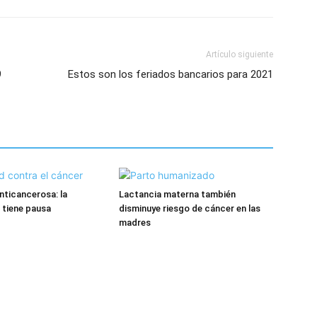
Artículo siguiente
9
Estos son los feriados bancarios para 2021
ticancerosa: la
Lactancia materna también
 tiene pausa
disminuye riesgo de cáncer en las
madres