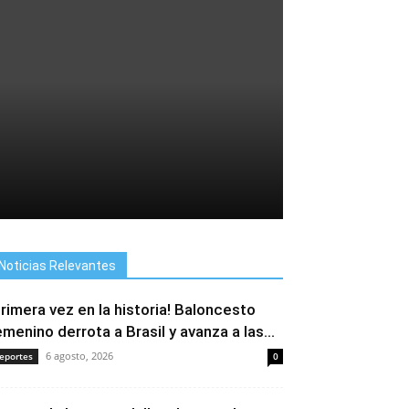
Noticias Relevantes
Primera vez en la historia! Baloncesto
emenino derrota a Brasil y avanza a las...
6 agosto, 2026
eportes
0