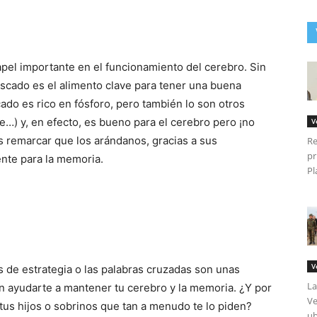
apel importante en el funcionamiento del cerebro. Sin
scado es el alimento clave para tener una buena
do es rico en fósforo, pero también lo son otros
…) y, en efecto, es bueno para el cerebro pero ¡no
V
 remarcar que los arándanos, gracias a sus
Re
pr
ente para la memoria.
Pl
V
os de estrategia o las palabras cruzadas son unas
La
n ayudarte a mantener tu cerebro y la memoria. ¿Y por
Ve
tus hijos o sobrinos que tan a menudo te lo piden?
ub