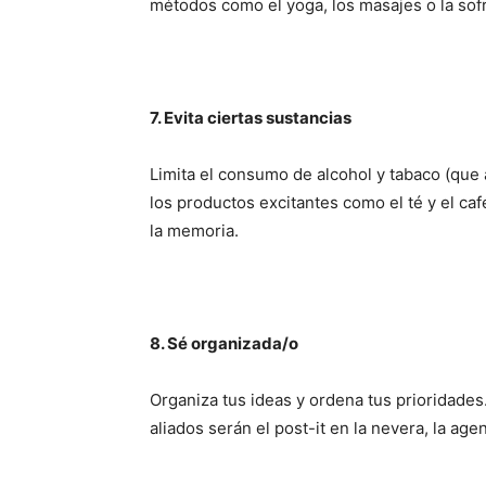
métodos como el yoga, los masajes o la sofr
7. Evita ciertas sustancias
Limita el consumo de alcohol y tabaco (que a
los productos excitantes como el té y el ca
la memoria.
8. Sé organizada/o
Organiza tus ideas y ordena tus prioridades
aliados serán el post-it en la nevera, la age