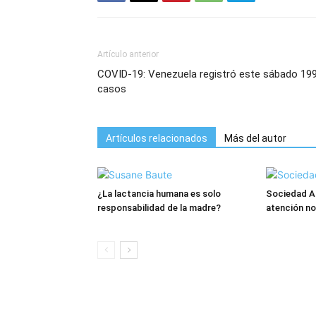
Artículo anterior
COVID-19: Venezuela registró este sábado 19
casos
Artículos relacionados
Más del autor
¿La lactancia humana es solo
Sociedad An
responsabilidad de la madre?
atención no