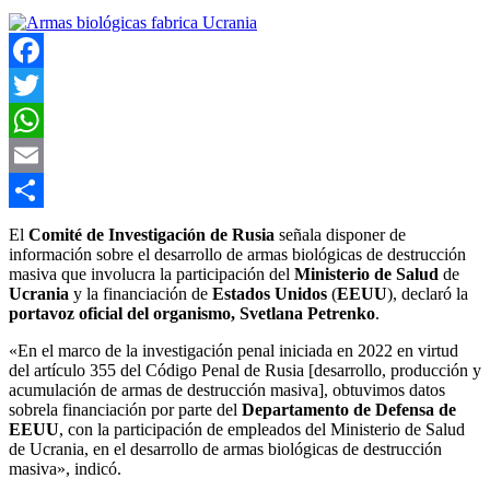
Facebook
Twitter
WhatsApp
Email
Compartir
El
Comité de Investigación de Rusia
señala disponer de
información sobre el desarrollo de armas biológicas de destrucción
masiva que involucra la participación del
Ministerio de Salud
de
Ucrania
y la financiación de
Estados Unidos
(
EEUU
), declaró la
portavoz oficial del organismo, Svetlana Petrenko
.
«En el marco de la investigación penal iniciada en 2022 en virtud
del artículo 355 del Código Penal de Rusia [desarrollo, producción y
acumulación de armas de destrucción masiva], obtuvimos datos
sobrela financiación por parte del
Departamento de Defensa de
EEUU
, con la participación de empleados del Ministerio de Salud
de Ucrania, en el desarrollo de armas biológicas de destrucción
masiva», indicó.