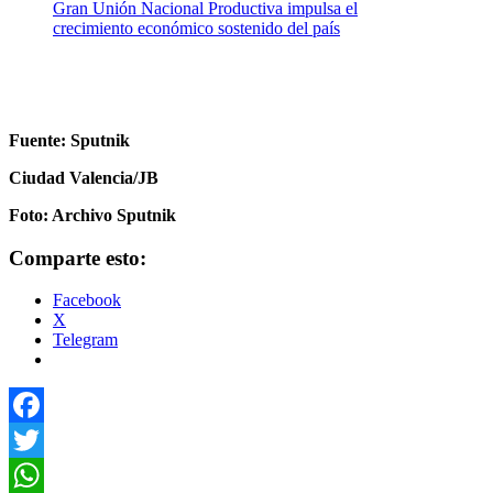
Gran Unión Nacional Productiva impulsa el
crecimiento económico sostenido del país
Fuente: Sputnik
Ciudad Valencia/JB
Foto: Archivo Sputnik
Comparte esto:
Facebook
X
Telegram
Facebook
Twitter