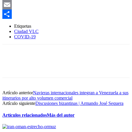
WhatsApp
Email
Compartir
Etiquetas
Ciudad VLC
COVID-19
Artículo anterior
Navieras internacionales integran a Venezuela a sus
itinerarios por alto volumen comercial
Artículo siguiente
Discusiones bizantinas | Armando José Sequera
Artículos relacionados
Más del autor