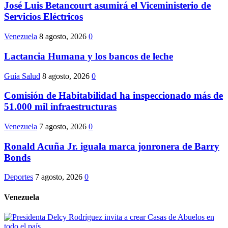
José Luis Betancourt asumirá el Viceministerio de
Servicios Eléctricos
Venezuela
8 agosto, 2026
0
Lactancia Humana y los bancos de leche
Guía Salud
8 agosto, 2026
0
Comisión de Habitabilidad ha inspeccionado más de
51.000 mil infraestructuras
Venezuela
7 agosto, 2026
0
Ronald Acuña Jr. iguala marca jonronera de Barry
Bonds
Deportes
7 agosto, 2026
0
Venezuela