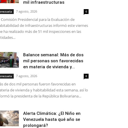
mil infraestructuras
7 agosto, 2026
enezuela
0
 Comisión Presidencial para la Evaluación de
bitabilidad de Infraestructuras informó este viernes
e ha realizado más de 51 mil inspecciones en las
tidades...
Balance semanal: Más de dos
mil personas son favorecidas
en materia de vivienda y...
7 agosto, 2026
enezuela
0
s de dos mil personas fueron favorecidas en
teria de vivienda y habitabilidad esta semana, así lo
formó la presidenta de la República Bolivariana...
Alerta Climática: ¿El Niño en
Venezuela hasta qué año se
prolongará?