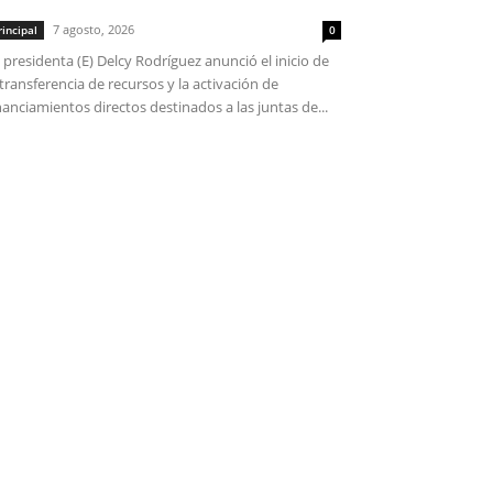
7 agosto, 2026
rincipal
0
 presidenta (E) Delcy Rodríguez anunció el inicio de
 transferencia de recursos y la activación de
nanciamientos directos destinados a las juntas de...