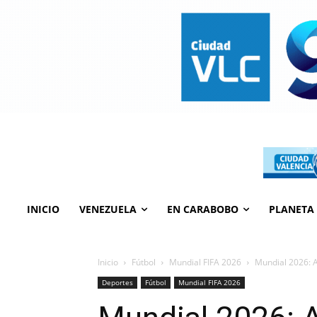
INICIO
VENEZUELA
EN CARABOBO
PLANETA
Inicio
Fútbol
Mundial FIFA 2026
Mundial 2026: A
Deportes
Fútbol
Mundial FIFA 2026