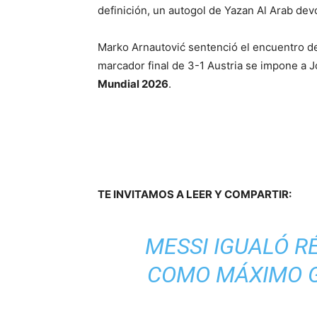
definición, un autogol de Yazan Al Arab devol
Marko Arnautović sentenció el encuentro d
marcador final de 3-1 Austria se impone a J
Mundial 2026
.
TE INVITAMOS A LEER Y COMPARTIR:
MESSI IGUALÓ R
COMO MÁXIMO G