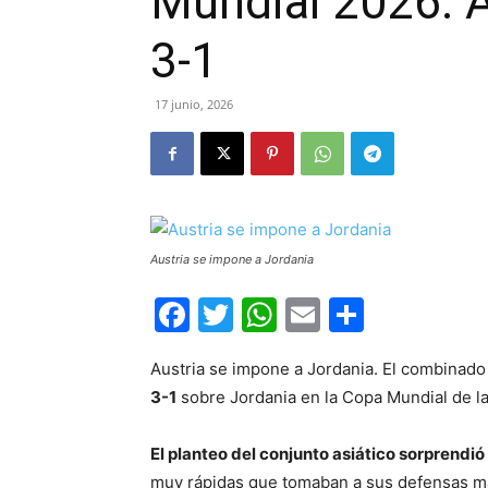
Mundial 2026: A
3-1
17 junio, 2026
Austria se impone a Jordania
Facebook
Twitter
WhatsApp
Email
Compar
Austria se impone a Jordania. El combinado
3-1
sobre Jordania en la Copa Mundial de la
El planteo del conjunto asiático sorprendió
muy rápidas que tomaban a sus defensas m