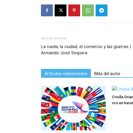
Artículo anterior
La rueda, la ciudad, el comercio y las guerras |
Armando José Sequera
Artículos relacionados
Más del autor
Criolla Ori
oro en kara