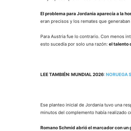
El problema para Jordania aparecía a la ho
eran precisos y los remates que generaban n
Para Austria fue lo contrario. Con menos in
esto sucedía por solo una razón:
el talento
LEE TAMBIÉN: MUNDIAL 2026
:
NORUEGA S
Ese planteo inicial de Jordania tuvo una re
minutos del complemento había realizado cu
Romano Schmid abrió el marcador con un 