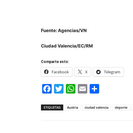
Fuente: Agencias/VN
Ciudad Valencia/EC/RM
Comparte esto:
Facebook
X
Telegram
Facebook
Twitter
WhatsApp
Email
Compar
ETIQUETAS
Austria
ciudad valencia
deporte