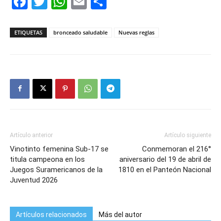
Facebook
Twitter
WhatsApp
Email
Compartir
ETIQUETAS
bronceado saludable
Nuevas reglas
Artículo anterior
Artículo siguiente
Vinotinto femenina Sub-17 se
Conmemoran el 216°
titula campeona en los
aniversario del 19 de abril de
Juegos Suramericanos de la
1810 en el Panteón Nacional
Juventud 2026
Artículos relacionados
Más del autor