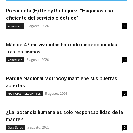
Presidenta (E) Delcy Rodríguez: “Hagamos uso
eficiente del servicio eléctrico”
5 agosto, 2026
Venezuela
0
Más de 47 mil viviendas han sido inspeccionadas
tras los sismos
5 agosto, 2026
Venezuela
0
Parque Nacional Morrocoy mantiene sus puertas
abiertas
5 agosto, 2026
NOTICIAS RELEVANTES
0
¿La lactancia humana es solo responsabilidad de la
madre?
5 agosto, 2026
Guía Salud
0