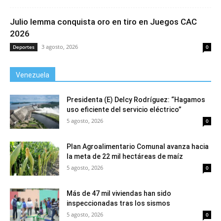
Julio Iemma conquista oro en tiro en Juegos CAC
2026
3 agosto, 2026
Deportes
0
Venezuela
Presidenta (E) Delcy Rodríguez: “Hagamos
uso eficiente del servicio eléctrico”
5 agosto, 2026
0
Plan Agroalimentario Comunal avanza hacia
la meta de 22 mil hectáreas de maíz
5 agosto, 2026
0
Más de 47 mil viviendas han sido
inspeccionadas tras los sismos
5 agosto, 2026
0