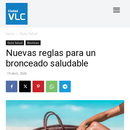
Inicio
Guía Salud
Guía Salud
Revistas
Nuevas reglas para un
bronceado saludable
19 abril, 2026