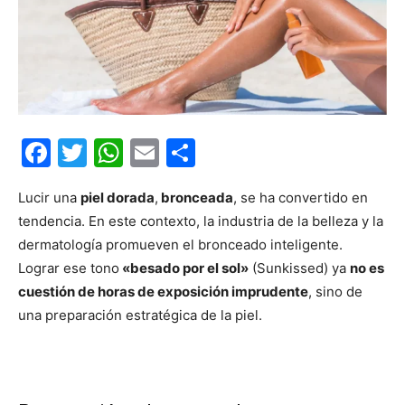
Facebook
Twitter
WhatsApp
Email
Compartir
Lucir una
piel dorada
,
bronceada
, se ha convertido en
tendencia. En este contexto, la industria de la belleza y la
dermatología promueven el bronceado inteligente.
Lograr ese tono
«besado por el sol»
(Sunkissed) ya
no es
cuestión de horas de exposición imprudente
, sino de
una preparación estratégica de la piel.