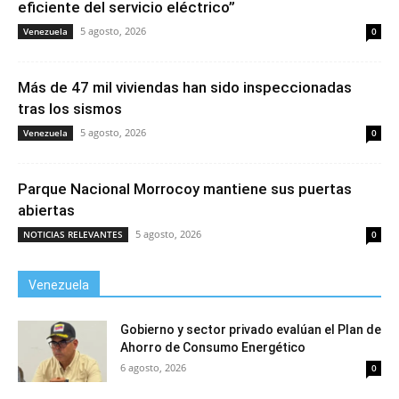
eficiente del servicio eléctrico”
5 agosto, 2026
Venezuela
0
Más de 47 mil viviendas han sido inspeccionadas
tras los sismos
5 agosto, 2026
Venezuela
0
Parque Nacional Morrocoy mantiene sus puertas
abiertas
5 agosto, 2026
NOTICIAS RELEVANTES
0
Venezuela
Gobierno y sector privado evalúan el Plan de
Ahorro de Consumo Energético
6 agosto, 2026
0