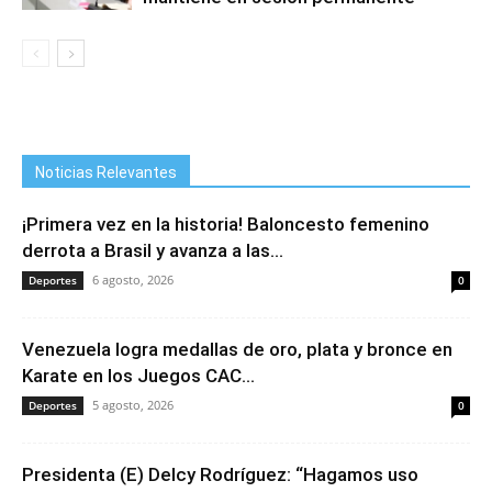
Noticias Relevantes
¡Primera vez en la historia! Baloncesto femenino
derrota a Brasil y avanza a las...
6 agosto, 2026
Deportes
0
Venezuela logra medallas de oro, plata y bronce en
Karate en los Juegos CAC...
5 agosto, 2026
Deportes
0
Presidenta (E) Delcy Rodríguez: “Hagamos uso