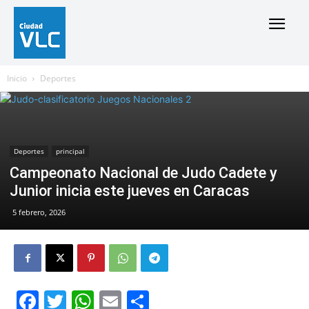
Inicio
Deportes
Deportes
principal
Campeonato Nacional de Judo Cadete y
Junior inicia este jueves en Caracas
5 febrero, 2026
Facebook
Twitter
WhatsApp
Email
Compartir