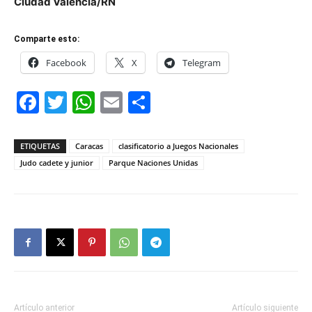
Ciudad Valencia/RN
Comparte esto:
Facebook
X
Telegram
Facebook
Twitter
WhatsApp
Email
Compartir
ETIQUETAS
Caracas
clasificatorio a Juegos Nacionales
Judo cadete y junior
Parque Naciones Unidas
Artículo anterior
Artículo siguiente