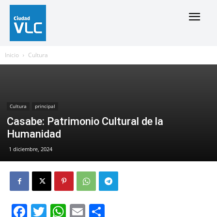
Inicio
Cultura
Cultura
principal
Casabe: Patrimonio Cultural de la
Humanidad
1 diciembre, 2024
Facebook
Twitter
WhatsApp
Email
Compartir