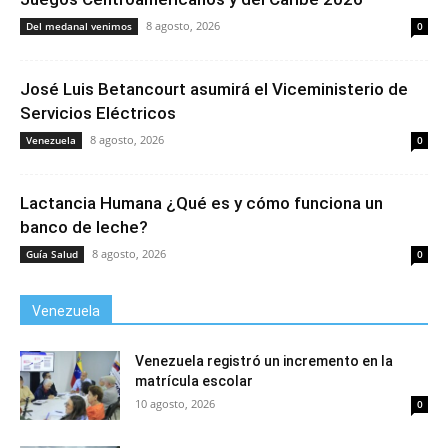
8 agosto, 2026
Del medanal venimos
0
José Luis Betancourt asumirá el Viceministerio de
Servicios Eléctricos
8 agosto, 2026
Venezuela
0
Lactancia Humana ¿Qué es y cómo funciona un
banco de leche?
8 agosto, 2026
Guía Salud
0
Venezuela
Venezuela registró un incremento en la
matrícula escolar
10 agosto, 2026
0