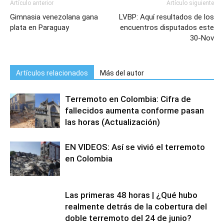
Artículo anterior
Artículo siguiente
Gimnasia venezolana gana
LVBP: Aquí resultados de los
plata en Paraguay
encuentros disputados este
30-Nov
Artículos relacionados
Más del autor
Terremoto en Colombia: Cifra de
fallecidos aumenta conforme pasan
las horas (Actualización)
EN VIDEOS: Así se vivió el terremoto
en Colombia
Las primeras 48 horas | ¿Qué hubo
realmente detrás de la cobertura del
doble terremoto del 24 de junio?