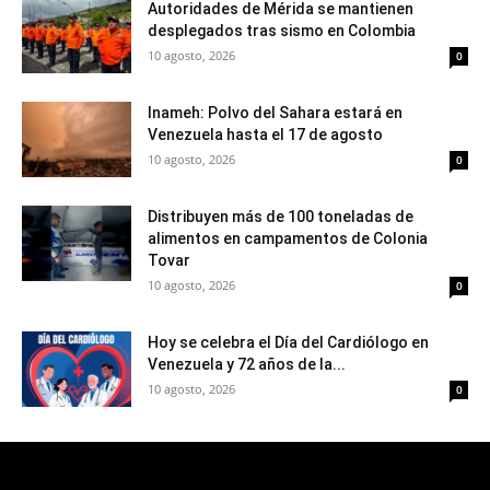
Autoridades de Mérida se mantienen
desplegados tras sismo en Colombia
10 agosto, 2026
0
Inameh: Polvo del Sahara estará en
Venezuela hasta el 17 de agosto
10 agosto, 2026
0
Distribuyen más de 100 toneladas de
alimentos en campamentos de Colonia
Tovar
10 agosto, 2026
0
Hoy se celebra el Día del Cardiólogo en
Venezuela y 72 años de la...
10 agosto, 2026
0