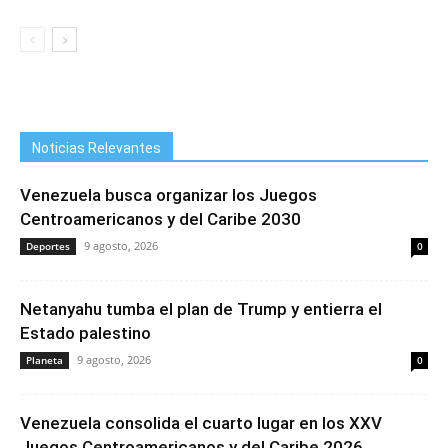
Noticias Relevantes
Venezuela busca organizar los Juegos
Centroamericanos y del Caribe 2030
9 agosto, 2026
Deportes
0
Netanyahu tumba el plan de Trump y entierra el
Estado palestino
9 agosto, 2026
Planeta
0
Venezuela consolida el cuarto lugar en los XXV
Juegos Centroamericanos y del Caribe 2026