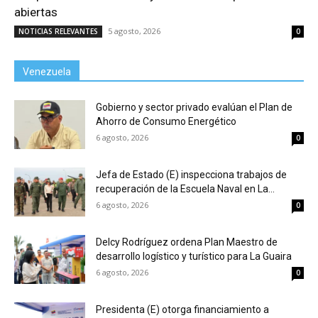
abiertas
5 agosto, 2026
NOTICIAS RELEVANTES
0
Venezuela
Gobierno y sector privado evalúan el Plan de
Ahorro de Consumo Energético
6 agosto, 2026
0
Jefa de Estado (E) inspecciona trabajos de
recuperación de la Escuela Naval en La...
6 agosto, 2026
0
Delcy Rodríguez ordena Plan Maestro de
desarrollo logístico y turístico para La Guaira
6 agosto, 2026
0
Presidenta (E) otorga financiamiento a