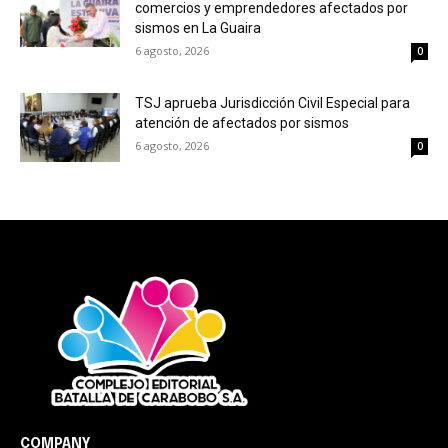
comercios y emprendedores afectados por
sismos en La Guaira
6 agosto, 2026
0
TSJ aprueba Jurisdicción Civil Especial para
atención de afectados por sismos
6 agosto, 2026
0
COMPANY