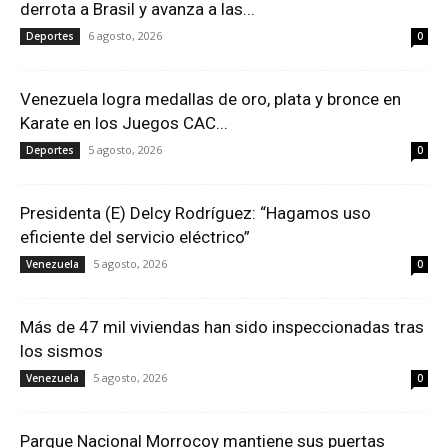
derrota a Brasil y avanza a las...
6 agosto, 2026
Deportes
0
Venezuela logra medallas de oro, plata y bronce en
Karate en los Juegos CAC...
5 agosto, 2026
Deportes
0
Presidenta (E) Delcy Rodríguez: “Hagamos uso
eficiente del servicio eléctrico”
5 agosto, 2026
Venezuela
0
Más de 47 mil viviendas han sido inspeccionadas tras
los sismos
5 agosto, 2026
Venezuela
0
Parque Nacional Morrocoy mantiene sus puertas