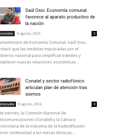
Saúl Osio: Economía comunal
favorece al aparato productivo de
la nación
8 agosto, 2026
conomía
0
 viceministro de Economía Comunal, Saúl Osio,
stacó que las medidas impulsadas por el
bierno nacional para simplificar trámites y
tablecer nuevas relaciones económicas...
Conatel y sector radiofónico
articulan plan de atención tras
sismos
8 agosto, 2026
enezuela
0
te viernes, la Comisión Nacional de
lecomunicaciones (Conatel) y la Cámara
nezolana de la Industria de la Radiodifusión
eron continuidad a las mesas técnicas...