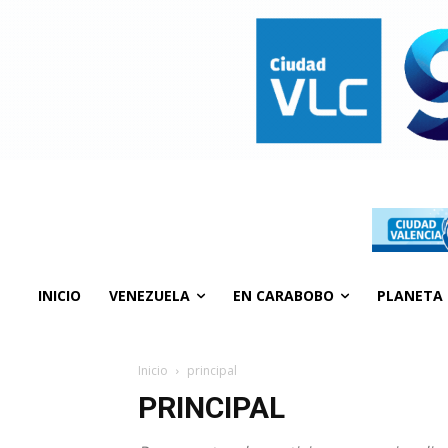
INICIO
VENEZUELA
EN CARABOBO
PLANETA
Inicio
principal
PRINCIPAL