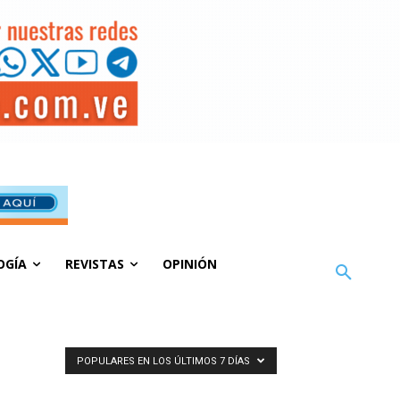
OGÍA
REVISTAS
OPINIÓN
POPULARES EN LOS ÚLTIMOS 7 DÍAS