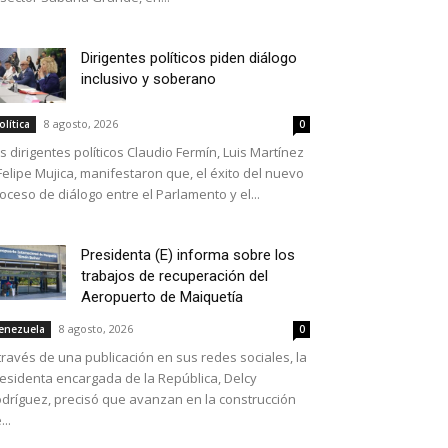
Dirigentes políticos piden diálogo
inclusivo y soberano
8 agosto, 2026
olítica
0
s dirigentes políticos Claudio Fermín, Luis Martínez
Felipe Mujica, manifestaron que, el éxito del nuevo
oceso de diálogo entre el Parlamento y el...
Presidenta (E) informa sobre los
trabajos de recuperación del
Aeropuerto de Maiquetía
8 agosto, 2026
enezuela
0
través de una publicación en sus redes sociales, la
esidenta encargada de la República, Delcy
dríguez, precisó que avanzan en la construcción
...