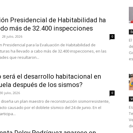
ón Presidencial de Habitabilidad ha
ado más de 32.400 inspecciones
E
28 julio, 2026
0
El
n Presidencial para la Evaluación de Habitabilidad de
de
cturas ha llevado a cabo más de 32.400 inspecciones, en las
Go
ades que resultaron...
es
será el desarrollo habitacional en
ela después de los sismos?
30 julio, 2026
0
V
diseña un plan maestro de reconstrucción sismorresistente,
Es
acto causado por el doblete sísmico del 24 de junio. En el
Te
rticipa...
Ve
di
enta Delcy Rodríguez aparece en