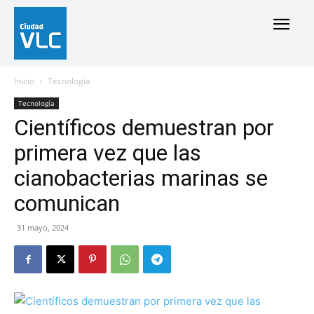
Inicio
Tecnología
Tecnología
Científicos demuestran por
primera vez que las
cianobacterias marinas se
comunican
31 mayo, 2024