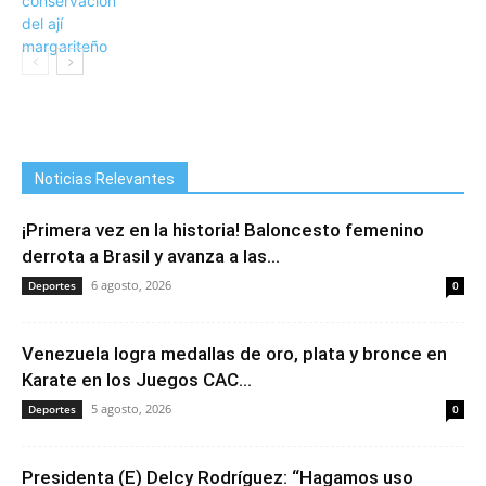
Noticias Relevantes
¡Primera vez en la historia! Baloncesto femenino
derrota a Brasil y avanza a las...
6 agosto, 2026
Deportes
0
Venezuela logra medallas de oro, plata y bronce en
Karate en los Juegos CAC...
5 agosto, 2026
Deportes
0
Presidenta (E) Delcy Rodríguez: “Hagamos uso