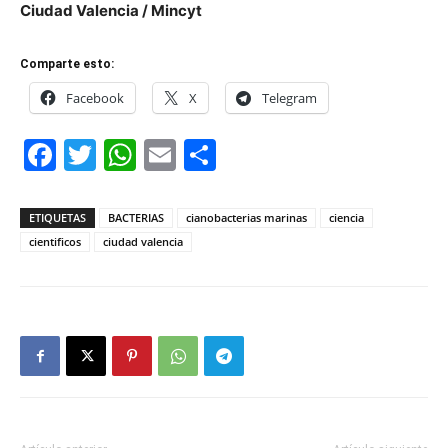
Ciudad Valencia / Mincyt
Comparte esto:
Facebook
X
Telegram
Facebook
Twitter
WhatsApp
Email
Compartir
ETIQUETAS
BACTERIAS
cianobacterias marinas
ciencia
cientificos
ciudad valencia