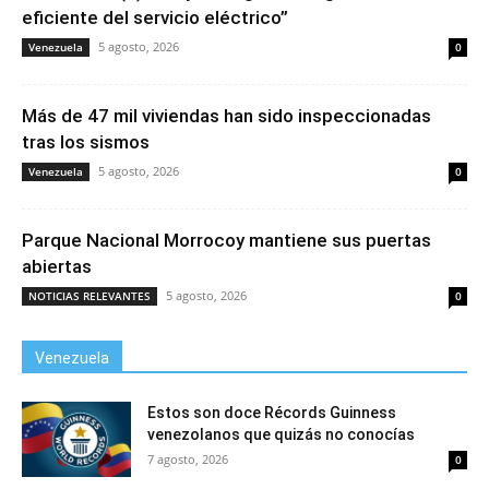
eficiente del servicio eléctrico”
5 agosto, 2026
Venezuela
0
Más de 47 mil viviendas han sido inspeccionadas
tras los sismos
5 agosto, 2026
Venezuela
0
Parque Nacional Morrocoy mantiene sus puertas
abiertas
5 agosto, 2026
NOTICIAS RELEVANTES
0
Venezuela
Estos son doce Récords Guinness
venezolanos que quizás no conocías
7 agosto, 2026
0