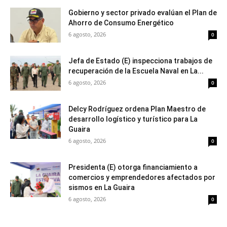
Gobierno y sector privado evalúan el Plan de
Ahorro de Consumo Energético
6 agosto, 2026
0
Jefa de Estado (E) inspecciona trabajos de
recuperación de la Escuela Naval en La...
6 agosto, 2026
0
Delcy Rodríguez ordena Plan Maestro de
desarrollo logístico y turístico para La
Guaira
6 agosto, 2026
0
Presidenta (E) otorga financiamiento a
comercios y emprendedores afectados por
sismos en La Guaira
6 agosto, 2026
0