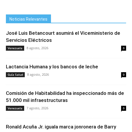
Noticias Relevantes
José Luis Betancourt asumirá el Viceministerio de
Servicios Eléctricos
8 agosto, 2026
Venezuela
0
Lactancia Humana y los bancos de leche
8 agosto, 2026
Guía Salud
0
Comisión de Habitabilidad ha inspeccionado más de
51.000 mil infraestructuras
7 agosto, 2026
Venezuela
0
Ronald Acuña Jr. iguala marca jonronera de Barry