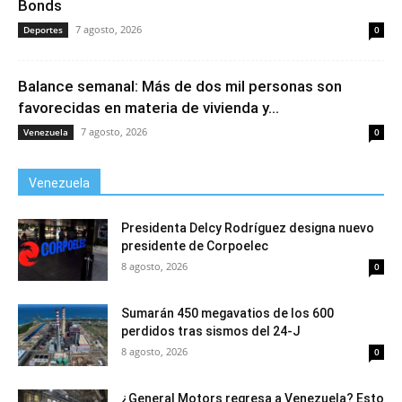
Bonds
7 agosto, 2026
Deportes
0
Balance semanal: Más de dos mil personas son
favorecidas en materia de vivienda y...
7 agosto, 2026
Venezuela
0
Venezuela
Presidenta Delcy Rodríguez designa nuevo
presidente de Corpoelec
8 agosto, 2026
0
Sumarán 450 megavatios de los 600
perdidos tras sismos del 24-J
8 agosto, 2026
0
¿General Motors regresa a Venezuela? Esto