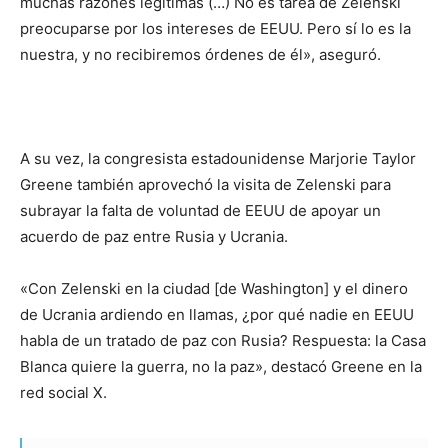
muchas razones legítimas (…) No es tarea de Zelenski
preocuparse por los intereses de EEUU. Pero sí lo es la
nuestra, y no recibiremos órdenes de él», aseguró.
A su vez, la congresista estadounidense Marjorie Taylor
Greene también aprovechó la visita de Zelenski para
subrayar la falta de voluntad de EEUU de apoyar un
acuerdo de paz entre Rusia y Ucrania.
«Con Zelenski en la ciudad [de Washington] y el dinero
de Ucrania ardiendo en llamas, ¿por qué nadie en EEUU
habla de un tratado de paz con Rusia? Respuesta: la Casa
Blanca quiere la guerra, no la paz», destacó Greene en la
red social X.