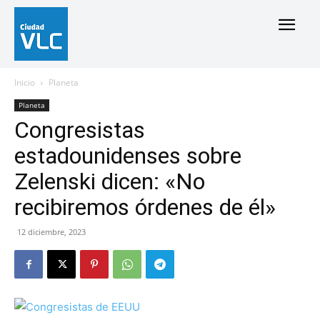
Inicio
Planeta
Planeta
Congresistas
estadounidenses sobre
Zelenski dicen: «No
recibiremos órdenes de él»
12 diciembre, 2023