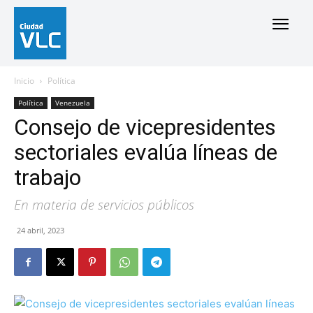
Inicio
Política
Política
Venezuela
Consejo de vicepresidentes
sectoriales evalúa líneas de
trabajo
En materia de servicios públicos
24 abril, 2023