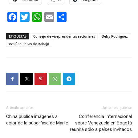
Facebook
Twitter
WhatsApp
Email
Compartir
ETIQUETAS
Consejo de vicepresidentes sectoriales
Delcy Rodríguez
evalúan líneas de trabajo
Artículo anterior
Artículo siguiente
China publica imágenes a
Conferencia Internacional
color de la superficie de Marte
sobre Venezuela en Bogotá
reunirá sólo a países invitados