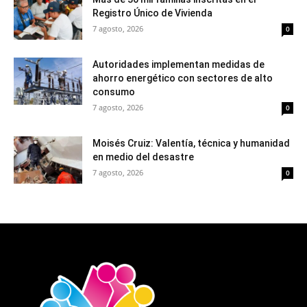
Registro Único de Vivienda
7 agosto, 2026
0
Autoridades implementan medidas de
ahorro energético con sectores de alto
consumo
7 agosto, 2026
0
Moisés Cruiz: Valentía, técnica y humanidad
en medio del desastre
7 agosto, 2026
0