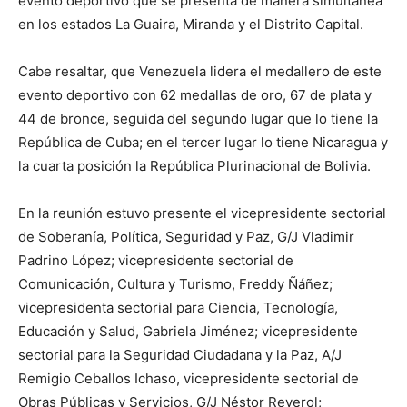
evento deportivo que se presenta de manera simultánea
en los estados La Guaira, Miranda y el Distrito Capital.
Cabe resaltar, que Venezuela lidera el medallero de este
evento deportivo con 62 medallas de oro, 67 de plata y
44 de bronce, seguida del segundo lugar que lo tiene la
República de Cuba; en el tercer lugar lo tiene Nicaragua y
la cuarta posición la República Plurinacional de Bolivia.
En la reunión estuvo presente el vicepresidente sectorial
de Soberanía, Política, Seguridad y Paz, G/J Vladimir
Padrino López; vicepresidente sectorial de
Comunicación, Cultura y Turismo, Freddy Ñáñez;
vicepresidenta sectorial para Ciencia, Tecnología,
Educación y Salud, Gabriela Jiménez; vicepresidente
sectorial para la Seguridad Ciudadana y la Paz, A/J
Remigio Ceballos Ichaso, vicepresidente sectorial de
Obras Públicas y Servicios, G/J Néstor Reverol;