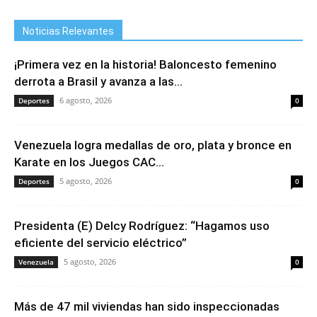
Noticias Relevantes
¡Primera vez en la historia! Baloncesto femenino
derrota a Brasil y avanza a las...
6 agosto, 2026
Deportes
0
Venezuela logra medallas de oro, plata y bronce en
Karate en los Juegos CAC...
5 agosto, 2026
Deportes
0
Presidenta (E) Delcy Rodríguez: “Hagamos uso
eficiente del servicio eléctrico”
5 agosto, 2026
Venezuela
0
Más de 47 mil viviendas han sido inspeccionadas