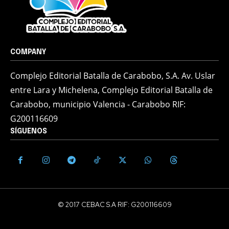
COMPANY
Complejo Editorial Batalla de Carabobo, S.A. Av. Uslar
entre Lara y Michelena, Complejo Editorial Batalla de
Carabobo, municipio Valencia - Carabobo RIF:
G200116609
SÍGUENOS
© 2017 CEBAC S.A RIF: G200116609