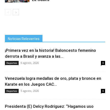
Noticias Relevantes
¡Primera vez en la historia! Baloncesto femenino
derrota a Brasil y avanza a las...
6 agosto, 2026
Deportes
0
Venezuela logra medallas de oro, plata y bronce en
Karate en los Juegos CAC...
5 agosto, 2026
Deportes
0
Presidenta (E) Delcy Rodríguez: “Hagamos uso