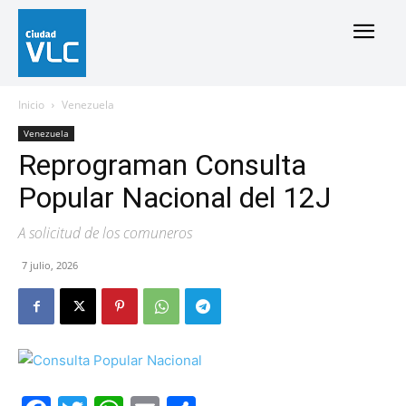
Inicio
Venezuela
Venezuela
Reprograman Consulta
Popular Nacional del 12J
A solicitud de los comuneros
7 julio, 2026