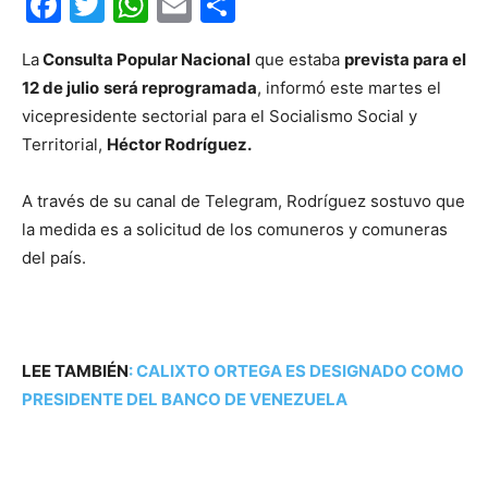
Facebook
Twitter
WhatsApp
Email
Compartir
La
Consulta Popular Nacional
que estaba
prevista para el
12 de julio
será reprogramada
, informó este martes el
vicepresidente sectorial para el Socialismo Social y
Territorial,
Héctor Rodríguez.
A través de su canal de Telegram, Rodríguez sostuvo que
la medida es a solicitud de los comuneros y comuneras
del país.
LEE TAMBIÉN
:
CALIXTO ORTEGA ES DESIGNADO COMO
PRESIDENTE DEL BANCO DE VENEZUELA