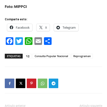
Foto: MIPPCI
Comparte esto:
Facebook
X
Telegram
Facebook
Twitter
WhatsApp
Email
Compartir
ETIQUETAS
12J
Consulta Popular Nacional
Reprograman
Artículo anterior
Artículo siguiente