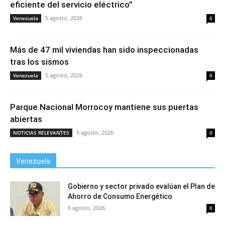
eficiente del servicio eléctrico”
5 agosto, 2026
Venezuela
0
Más de 47 mil viviendas han sido inspeccionadas
tras los sismos
5 agosto, 2026
Venezuela
0
Parque Nacional Morrocoy mantiene sus puertas
abiertas
5 agosto, 2026
NOTICIAS RELEVANTES
0
Venezuela
Gobierno y sector privado evalúan el Plan de
Ahorro de Consumo Energético
6 agosto, 2026
0