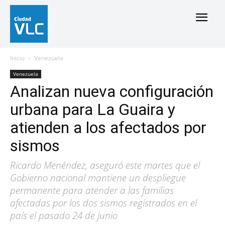
Inicio
Venezuela
Venezuela
Analizan nueva configuración
urbana para La Guaira y
atienden a los afectados por
sismos
Ricardo Menéndez, aseguró este martes que el
Gobierno nacional mantiene un despliegue
permanente para atender a las familias
afectadas por los dos sismos registrados en el
país el pasado 24 de junio