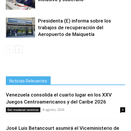
Presidenta (E) informa sobre los
trabajos de recuperación del
Aeropuerto de Maiquetía
Noticias Relevantes
Venezuela consolida el cuarto lugar en los XXV
Juegos Centroamericanos y del Caribe 2026
8 agosto, 2026
Del medanal venimos
0
José Luis Betancourt asumirá el Viceministerio de