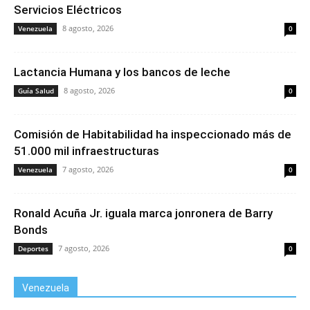
Servicios Eléctricos
8 agosto, 2026
Venezuela
0
Lactancia Humana y los bancos de leche
8 agosto, 2026
Guía Salud
0
Comisión de Habitabilidad ha inspeccionado más de
51.000 mil infraestructuras
7 agosto, 2026
Venezuela
0
Ronald Acuña Jr. iguala marca jonronera de Barry
Bonds
7 agosto, 2026
Deportes
0
Venezuela