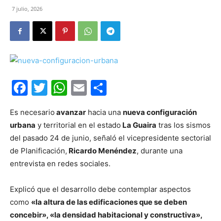
7 julio, 2026
Facebook
Twitter
WhatsApp
Email
Compartir
Es necesario
avanzar
hacia una
nueva configuración
urbana
y territorial en el estado
La Guaira
tras los sismos
del pasado 24 de junio, señaló el vicepresidente sectorial
de Planificación,
Ricardo Menéndez
, durante una
entrevista en redes sociales.
Explicó que el desarrollo debe contemplar aspectos
como
«la altura de las edificaciones que se deben
concebir», «la densidad habitacional y constructiva»,