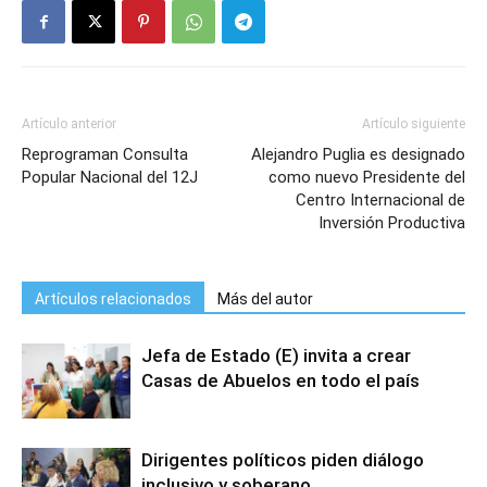
Artículo anterior
Artículo siguiente
Reprograman Consulta
Alejandro Puglia es designado
Popular Nacional del 12J
como nuevo Presidente del
Centro Internacional de
Inversión Productiva
Artículos relacionados
Más del autor
Jefa de Estado (E) invita a crear
Casas de Abuelos en todo el país
Dirigentes políticos piden diálogo
inclusivo y soberano