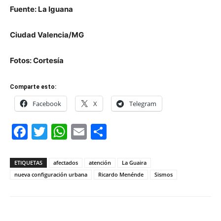
Fuente: La Iguana
Ciudad Valencia/MG
Fotos: Cortesía
Comparte esto:
Facebook
X
Telegram
Facebook
Twitter
WhatsApp
Email
Compartir
ETIQUETAS
afectados
atención
La Guaira
nueva configuración urbana
Ricardo Menénde
Sismos