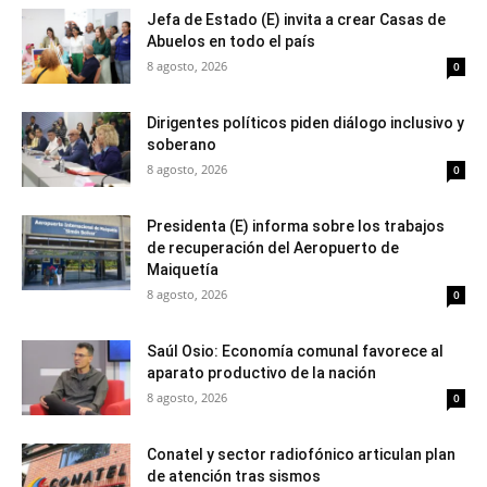
Jefa de Estado (E) invita a crear Casas de
Abuelos en todo el país
8 agosto, 2026
0
Dirigentes políticos piden diálogo inclusivo y
soberano
8 agosto, 2026
0
Presidenta (E) informa sobre los trabajos
de recuperación del Aeropuerto de
Maiquetía
8 agosto, 2026
0
Saúl Osio: Economía comunal favorece al
aparato productivo de la nación
8 agosto, 2026
0
Conatel y sector radiofónico articulan plan
de atención tras sismos