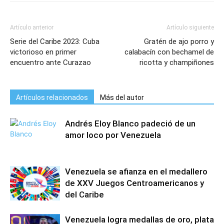
Artículo anterior
Artículo siguiente
Serie del Caribe 2023: Cuba
Gratén de ajo porro y
victorioso en primer
calabacín con bechamel de
encuentro ante Curazao
ricotta y champiñones
Artículos relacionados
Más del autor
Andrés Eloy Blanco padeció de un
amor loco por Venezuela
Venezuela se afianza en el medallero
de XXV Juegos Centroamericanos y
del Caribe
Venezuela logra medallas de oro, plata