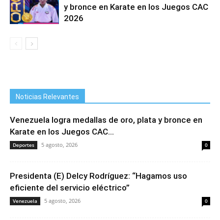
y bronce en Karate en los Juegos CAC
2026
Noticias Relevantes
Venezuela logra medallas de oro, plata y bronce en
Karate en los Juegos CAC...
5 agosto, 2026
Deportes
0
Presidenta (E) Delcy Rodríguez: “Hagamos uso
eficiente del servicio eléctrico”
5 agosto, 2026
Venezuela
0