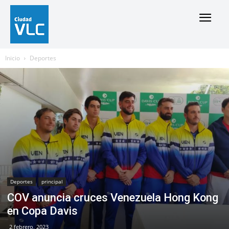
Inicio
Deportes
Deportes
principal
COV anuncia cruces Venezuela Hong Kong
en Copa Davis
2 febrero, 2023