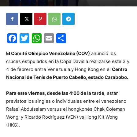
Facebook
Twitter
WhatsApp
Email
Compartir
El Comité Olímpico Venezolano (COV)
anunció los
cruces estipulados en la Copa Davis a realizarse este 3 y
4 de febrero entre Venezuela y Hong Kong en el
Centro
Nacional de Tenis de Puerto Cabello, estado Carabobo.
Para este viernes, desde las 4:00 de la tarde
, están
previstos los singles o individuales entre el venezolano
Rafael Abdulsalam versus el hongkonés Chak Coleman
Wong; y Ricardo Rodríguez (VEN) vs Hong Kit Wong
(HKG).