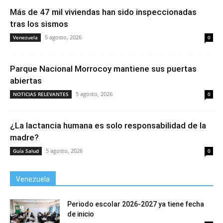
Más de 47 mil viviendas han sido inspeccionadas
tras los sismos
5 agosto, 2026
Venezuela
0
Parque Nacional Morrocoy mantiene sus puertas
abiertas
5 agosto, 2026
NOTICIAS RELEVANTES
0
¿La lactancia humana es solo responsabilidad de la
madre?
5 agosto, 2026
Guía Salud
0
Venezuela
Periodo escolar 2026-2027 ya tiene fecha
de inicio