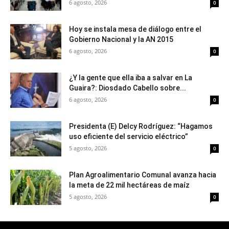
6 agosto, 2026
0
Hoy se instala mesa de diálogo entre el
Gobierno Nacional y la AN 2015
6 agosto, 2026
0
¿Y la gente que ella iba a salvar en La
Guaira?: Diosdado Cabello sobre...
6 agosto, 2026
0
Presidenta (E) Delcy Rodríguez: “Hagamos
uso eficiente del servicio eléctrico”
5 agosto, 2026
0
Plan Agroalimentario Comunal avanza hacia
la meta de 22 mil hectáreas de maíz
5 agosto, 2026
0