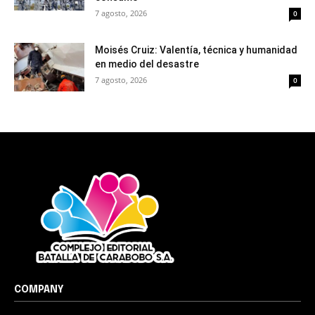
7 agosto, 2026
0
Moisés Cruiz: Valentía, técnica y humanidad
en medio del desastre
7 agosto, 2026
0
COMPANY