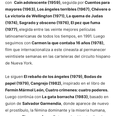
con
Caín adolescente (1959),
seguida por
Cuentos para
mayores (1963), Los ángeles terribles (1967), Chévere o
La victoria de Wellington (1971), La quema de Judas
(1974), Sagrado y obsceno (1976), El pez que fuma
(1977),
elegida entre las veinte mejores películas
latinoamericanas de todos los tiempos, en 1991. Luego
seguimos con
Carmen la que contaba 16 años (1978),
film que internacionaliza a este cineasta al permanecer
veintisiete semanas en las carteleras del circuito hispano
de Nueva York.
Le siguen
El rebaño de los ángeles (1979), Bodas de
papel (1979), Cangrejo (1982),
inspirado en el libro de
Fermín Mármol León, Cuatro crímenes: cuatro poderes.
Luego continúa con
La gata borracha (1983),
basado en
guion de
Salvador Garmendia
, donde aparece de nuevo
el prostíbulo, la fémina dominante y la miseria humana,