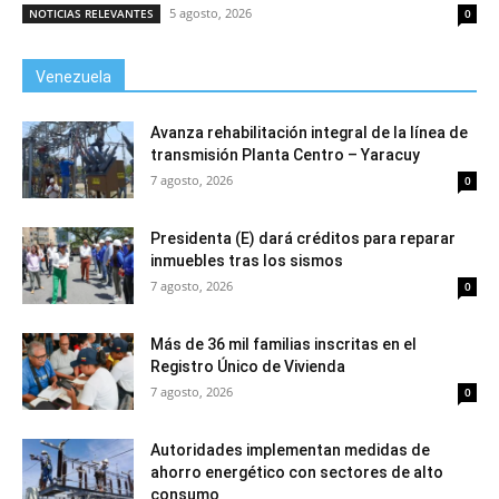
5 agosto, 2026
NOTICIAS RELEVANTES
0
Venezuela
Avanza rehabilitación integral de la línea de
transmisión Planta Centro – Yaracuy
7 agosto, 2026
0
Presidenta (E) dará créditos para reparar
inmuebles tras los sismos
7 agosto, 2026
0
Más de 36 mil familias inscritas en el
Registro Único de Vivienda
7 agosto, 2026
0
Autoridades implementan medidas de
ahorro energético con sectores de alto
consumo