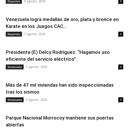
6 agosto, 2026
Deportes
0
Venezuela logra medallas de oro, plata y bronce en
Karate en los Juegos CAC...
5 agosto, 2026
Deportes
0
Presidenta (E) Delcy Rodríguez: “Hagamos uso
eficiente del servicio eléctrico”
5 agosto, 2026
Venezuela
0
Más de 47 mil viviendas han sido inspeccionadas
tras los sismos
5 agosto, 2026
Venezuela
0
Parque Nacional Morrocoy mantiene sus puertas
abiertas