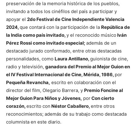
preservación de la memoria histórica de los pueblos,
invitando a todos los cinéfilos del país a participar y
apoyar el
2do Festival de Cine Independiente Valencia
2024,
que contará con la participación de la
República de
la India como país invitado,
y el reconocido músico
Iván
Pérez Rossi como invitado especial;
además de un
destacado jurado conformado, entre otras destacadas
personalidades, como
Laura Antillano,
guionista de cine,
radio y televisión,
ganadora del Premio al Mejor Guion en
el IV Festival Internacional de Cine, Mérida, 1986,
por
Pequeña Revancha,
escrito en colaboración con el
director del film, Olegario Barrera, y
Premio Foncine al
Mejor Guion Para Niños y Jóvenes,
por
Con cierto
corazón,
escrito con
Néstor Caballero,
entre otros
reconocimientos; además de su trabajo como destacada
columnista en este diario.