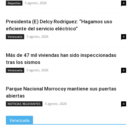
5 agosto, 2026
Deportes
0
Presidenta (E) Delcy Rodríguez: “Hagamos uso
eficiente del servicio eléctrico”
5 agosto, 2026
Venezuela
0
Más de 47 mil viviendas han sido inspeccionadas
tras los sismos
5 agosto, 2026
Venezuela
0
Parque Nacional Morrocoy mantiene sus puertas
abiertas
5 agosto, 2026
NOTICIAS RELEVANTES
0
Venezuela