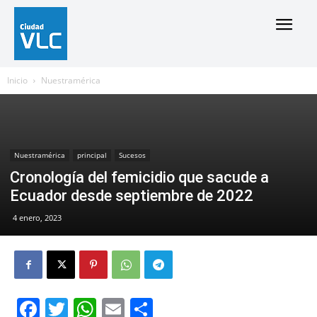
Inicio
Nuestramérica
Nuestramérica
principal
Sucesos
Cronología del femicidio que sacude a
Ecuador desde septiembre de 2022
4 enero, 2023
Facebook
Twitter
WhatsApp
Email
Compartir