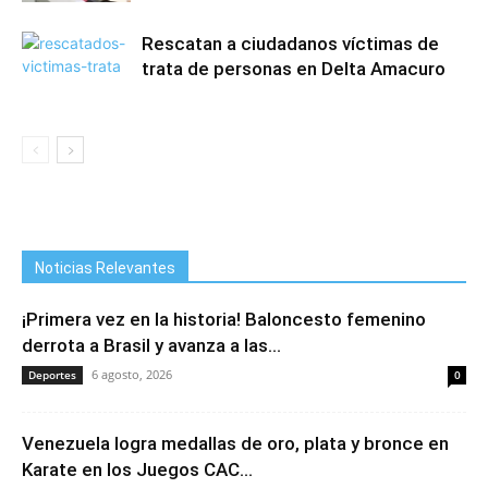
Rescatan a ciudadanos víctimas de
trata de personas en Delta Amacuro
Noticias Relevantes
¡Primera vez en la historia! Baloncesto femenino
derrota a Brasil y avanza a las...
6 agosto, 2026
Deportes
0
Venezuela logra medallas de oro, plata y bronce en
Karate en los Juegos CAC...