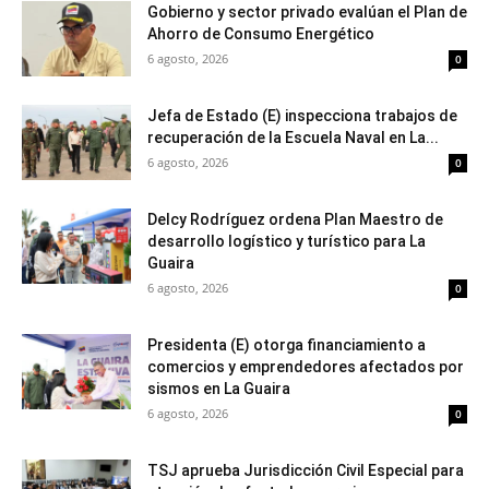
Gobierno y sector privado evalúan el Plan de
Ahorro de Consumo Energético
6 agosto, 2026
0
Jefa de Estado (E) inspecciona trabajos de
recuperación de la Escuela Naval en La...
6 agosto, 2026
0
Delcy Rodríguez ordena Plan Maestro de
desarrollo logístico y turístico para La
Guaira
6 agosto, 2026
0
Presidenta (E) otorga financiamiento a
comercios y emprendedores afectados por
sismos en La Guaira
6 agosto, 2026
0
TSJ aprueba Jurisdicción Civil Especial para