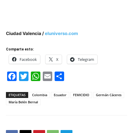
Ciudad Valencia /
eluniverso.com
Comparte esto:
Facebook
X
Telegram
Facebook
Twitter
WhatsApp
Email
Compartir
ETIQUETAS
Colombia
Ecuador
FEMICIDIO
Germán Cáceres
María Belén Bernal