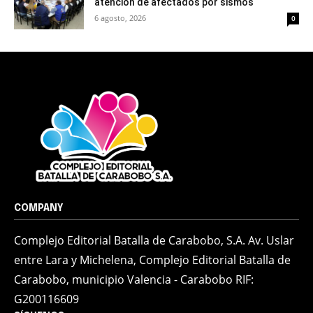
atención de afectados por sismos
6 agosto, 2026
0
COMPANY
Complejo Editorial Batalla de Carabobo, S.A. Av. Uslar
entre Lara y Michelena, Complejo Editorial Batalla de
Carabobo, municipio Valencia - Carabobo RIF:
G200116609