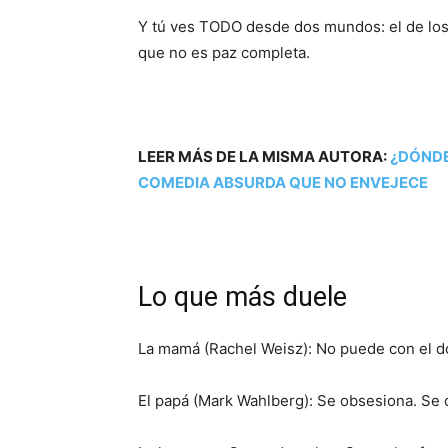
Y tú ves TODO desde dos mundos: el de los v
que no es paz completa.
LEER MÁS DE LA MISMA AUTORA:
¿DÓNDE
COMEDIA ABSURDA QUE NO ENVEJECE
Lo que más duele
La mamá (Rachel Weisz): No puede con el d
El papá (Mark Wahlberg): Se obsesiona. Se c