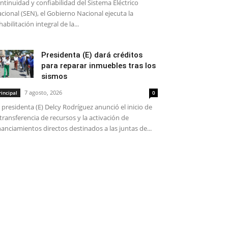
ntinuidad y confiabilidad del Sistema Eléctrico
cional (SEN), el Gobierno Nacional ejecuta la
habilitación integral de la...
Presidenta (E) dará créditos
para reparar inmuebles tras los
sismos
7 agosto, 2026
rincipal
0
 presidenta (E) Delcy Rodríguez anunció el inicio de
 transferencia de recursos y la activación de
nanciamientos directos destinados a las juntas de...