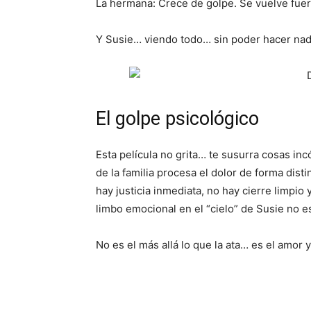
La hermana: Crece de golpe. Se vuelve fuer
Y Susie… viendo todo… sin poder hacer nada
El golpe psicológico
Esta película no grita… te susurra cosas in
de la familia procesa el dolor de forma dist
hay justicia inmediata, no hay cierre limpio
limbo emocional en el “cielo” de Susie no e
No es el más allá lo que la ata… es el amor 