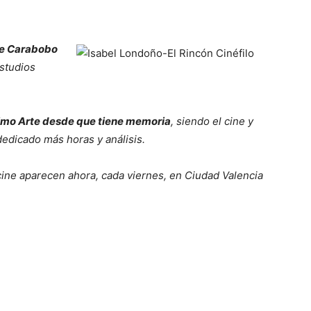
de Carabobo
estudios
timo Arte desde que tiene memoria
, siendo el cine y
dedicado más horas y análisis.
cine aparecen ahora, cada viernes, en Ciudad Valencia