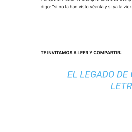
digo: “si no la han visto véanla y si ya la vi
TE INVITAMOS A LEER Y COMPARTIR:
EL LEGADO DE
LETR