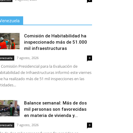
Venezuela
Comisión de Habitabilidad ha
inspeccionado más de 51.000
mil infraestructuras
7 agosto, 2026
enezuela
0
 Comisión Presidencial para la Evaluación de
bitabilidad de Infraestructuras informó este viernes
e ha realizado más de 51 mil inspecciones en las
tidades...
Balance semanal: Más de dos
mil personas son favorecidas
en materia de vivienda y...
7 agosto, 2026
enezuela
0