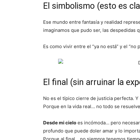
El simbolismo (esto es cl
Ese mundo entre fantasía y realidad repres
imaginamos que pudo ser, las despedidas q
Es como vivir entre el “ya no está” y el “no p
El final (sin arruinar la ex
No es el típico cierre de justicia perfecta.
Porque en la vida real… no todo se resuel
Desde mi cielo
es incómoda… pero necesaria.
profundo que puede doler amar y lo importan
Porque al final… no siempre tenemos tiemp