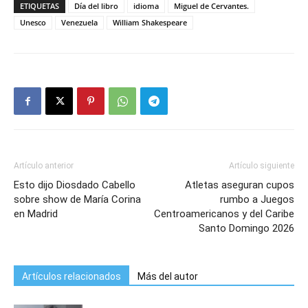
ETIQUETAS
Día del libro
idioma
Miguel de Cervantes.
Unesco
Venezuela
William Shakespeare
Artículo anterior
Artículo siguiente
Esto dijo Diosdado Cabello
Atletas aseguran cupos
sobre show de María Corina
rumbo a Juegos
en Madrid
Centroamericanos y del Caribe
Santo Domingo 2026
Artículos relacionados
Más del autor