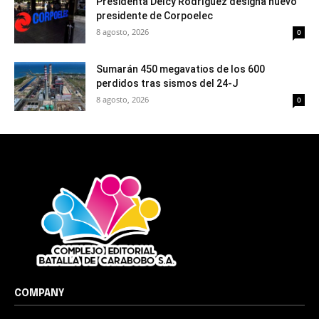
Presidenta Delcy Rodríguez designa nuevo
presidente de Corpoelec
8 agosto, 2026
0
Sumarán 450 megavatios de los 600
perdidos tras sismos del 24-J
8 agosto, 2026
0
COMPANY