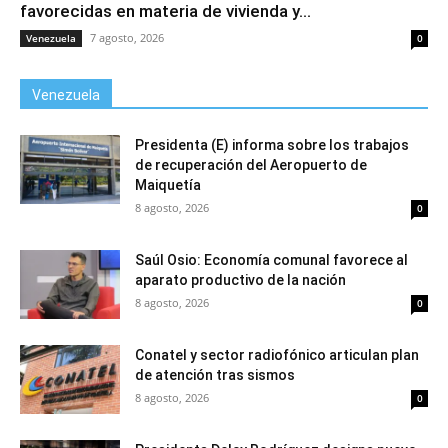
favorecidas en materia de vivienda y...
7 agosto, 2026
Venezuela
0
Venezuela
Presidenta (E) informa sobre los trabajos
de recuperación del Aeropuerto de
Maiquetía
8 agosto, 2026
0
Saúl Osio: Economía comunal favorece al
aparato productivo de la nación
8 agosto, 2026
0
Conatel y sector radiofónico articulan plan
de atención tras sismos
8 agosto, 2026
0