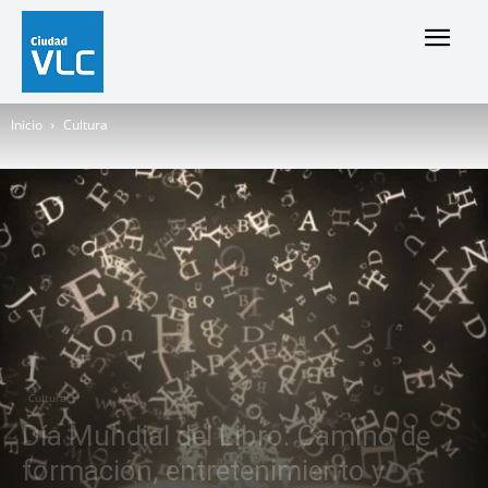
Inicio
Cultura
Cultura
Día Mundial del Libro: Camino de
formación, entretenimiento y