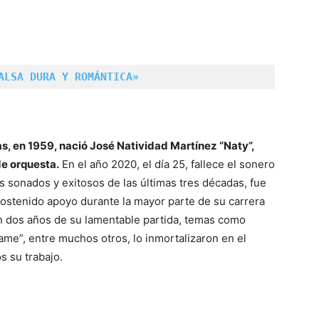
ALSA DURA Y ROMÁNTICA»
as, en 1959, nació José Natividad Martínez “Naty”,
de orquesta.
En el año 2020, el día 25, fallece el sonero
ás sonados y exitosos de las últimas tres décadas, fue
sostenido apoyo durante la mayor parte de su carrera
n dos años de su lamentable partida, temas como
me”, entre muchos otros, lo inmortalizaron en el
 su trabajo.