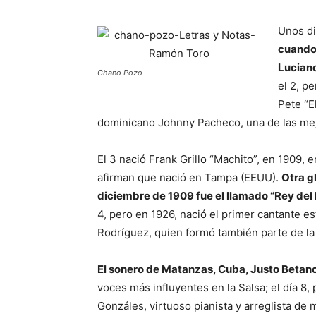
Unos di
cuando 
Lucian
Chano Pozo
el 2, p
Pete “E
dominicano Johnny Pacheco, una de las mej
El 3 nació Frank Grillo “Machito”, en 1909,
afirman que nació en Tampa (EEUU).
Otra g
diciembre de 1909 fue el llamado “Rey del 
4, pero en 1926, nació el primer cantante e
Rodríguez, quien formó también parte de la
El sonero de Matanzas, Cuba, Justo Betanco
voces más influyentes en la Salsa; el día 8,
Gonzáles, virtuoso pianista y arreglista de