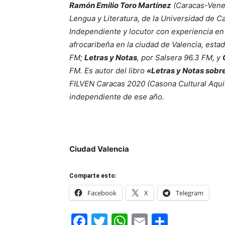
Ramón Emilio Toro Martínez
(Caracas-Venez
Lengua y Literatura, de la Universidad de 
Independiente y locutor con experiencia en
afrocaribeña en la ciudad de Valencia, est
FM;
Letras y Notas
, por Salsera 96.3 FM, y
FM. Es autor del libro
«Letras y Notas sobre
FILVEN Caracas 2020 (Casona Cultural Aquil
independiente de ese año.
Ciudad Valencia
Comparte esto:
Facebook
X
Telegram
Facebook
Twitter
WhatsApp
Email
Compar