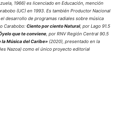
uela, 1966) es licenciado en Educación, mención
Carabobo (UC) en 1993. Es también Productor Nacional
 el desarrollo de programas radiales sobre música
ado Carabobo:
Ciento por ciento Natural
, por Lago 91.5
Óyelo que te conviene
, por RNV Región Central 90.5
 la Música del Caribe»
(2020), presentado en la
es Nazoa) como el único proyecto editorial
tir