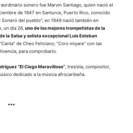
raordinario sonero fue Marvin Santiago, quien nació el
ciembre de 1947 en Santurce, Puerto Rico, conocido
 Sonero del pueblo”; en 1949 nació también en
, un día 26,
uno de los mejores trompetistas de la
 de la Salsa y solista excepcional Luis Esteban
“Canta” de Cheo Feliciano; “Coro miyare” con las
livencia, para comprobarlo.
odríguez “El Ciego Maravilloso”
, tresista, compositor,
músico dedicado a la música afrocaribeña.
***