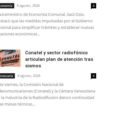
8 agosto, 2026
conomía
0
 viceministro de Economía Comunal, Saúl Osio,
stacó que las medidas impulsadas por el Gobierno
cional para simplificar trámites y establecer nuevas
laciones económicas...
Conatel y sector radiofónico
articulan plan de atención tras
sismos
8 agosto, 2026
enezuela
0
te viernes, la Comisión Nacional de
lecomunicaciones (Conatel) y la Cámara Venezolana
 la Industria de la Radiodifusión dieron continuidad
las mesas técnicas...