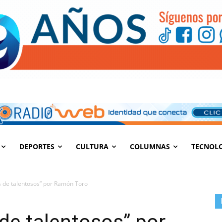
DEPORTES
CULTURA
COLUMNAS
TECNOL
 de talentosos” por Ramón Toro