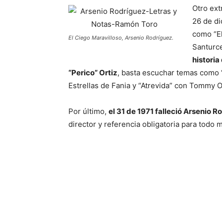
Otro ext
26 de di
como “El
El Ciego Maravilloso, Arsenio Rodríguez.
Santurce
historia
“Perico” Ortiz
, basta escuchar temas como 
Estrellas de Fania y “Atrevida” con Tommy O
Por último,
el 31 de 1971 falleció Arsenio R
director y referencia obligatoria para todo 