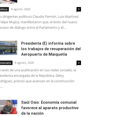
8 agosto, 2026
olítica
0
s dirigentes políticos Claudio Fermín, Luis Martínez
Felipe Mujica, manifestaron que, el éxito del nuevo
oceso de diálogo entre el Parlamento y el...
Presidenta (E) informa sobre
los trabajos de recuperación del
Aeropuerto de Maiquetía
8 agosto, 2026
enezuela
0
través de una publicación en sus redes sociales, la
esidenta encargada de la República, Delcy
dríguez, precisó que avanzan en la construcción
...
Saúl Osio: Economía comunal
favorece al aparato productivo
de la nación