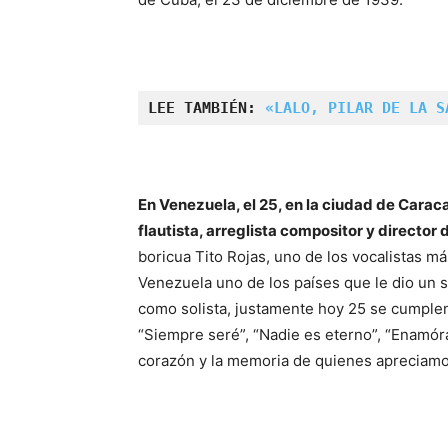
LEE TAMBIÉN: 
«LALO, PILAR DE LA S
En Venezuela, el 25, en la ciudad de Carac
flautista, arreglista compositor y director 
boricua Tito Rojas, uno de los vocalistas m
Venezuela uno de los países que le dio un 
como solista, justamente hoy 25 se cumple
“Siempre seré”, “Nadie es eterno”, “Enamóra
corazón y la memoria de quienes apreciamos