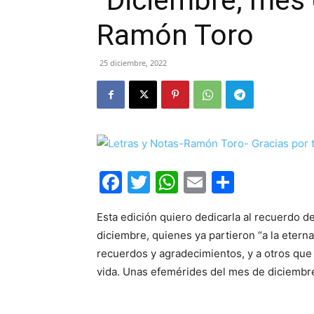
“Diciembre, mes 
Ramón Toro
25 diciembre, 2022
Facebook
Twitter
WhatsApp
Email
Compar
Esta edición quiero dedicarla al recuerdo 
diciembre, quienes ya partieron “a la etern
recuerdos y agradecimientos, y a otros que
vida. Unas efemérides del mes de diciembre