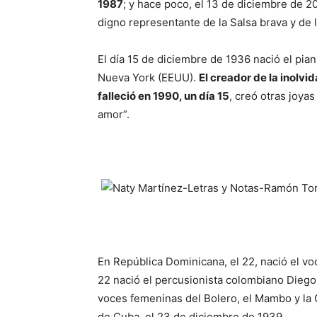
1987
; y hace poco, el 13 de diciembre de 2
digno representante de la Salsa brava y de 
El día 15 de diciembre de 1936 nació el pian
Nueva York (EEUU).
El creador de la inolvi
falleció en 1990, un día 15
, creó otras joya
amor”.
En República Dominicana, el 22, nació el vo
22 nació el percusionista colombiano Diego
voces femeninas del Bolero, el Mambo y la 
de Cuba, el 23 de diciembre de 1939.